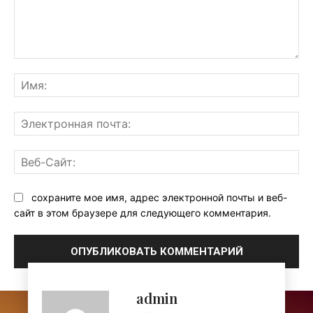
Комментарий:
Им
Эл
поч
Ве
Са
сохраните мое имя, адрес электронной почты и веб-
сайт в этом браузере для следующего комментария.
admin