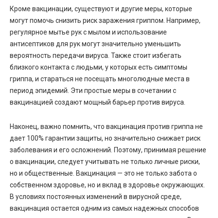
Кроме вакцинации, существуют и другие меры, которые
могут помочь снизить риск заражения гриппом. Например,
регулярное мытье рук с мылом и использование
антисептиков для рук могут значительно уменьшить
вероятность передачи вируса. Также стоит избегать
близкого контакта с людьми, у которых есть симптомы
гриппа, и стараться не посещать многолюдные места в
период эпидемий. Эти простые меры в сочетании с
вакцинацией создают мощный барьер против вируса.
Наконец, важно помнить, что вакцинация против гриппа не
дает 100% гарантии защиты, но значительно снижает риск
заболевания и его осложнений. Поэтому, принимая решение
о вакцинации, следует учитывать не только личные риски,
но и общественные. Вакцинация — это не только забота о
собственном здоровье, но и вклад в здоровье окружающих.
В условиях постоянных изменений в вирусной среде,
вакцинация остается одним из самых надежных способов