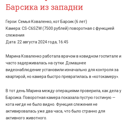
Барсика из западни
Герои: Семья Коваленко, кот Барсик (6 лет)
Камера: CS-C6SZW (7500 рублей) поворотная с функцией
слежения
Дата: 22 августа 2024 года, 16:45
Марина Коваленко работала врачом в ковидном госпитале и
часто задерживалась на сутки.
Домашнее
видеонаблюдение
установили изначально для контроля за
квартирой, но камера быстро превратилась в «котокамеру».
В тот день Марина между операциями проверила, как дела у
Барсика. Поворотная камера показала пустую гостиную —
кота нигде не было видно. Функция слежения не
активировалась уже два часа, что было странно для
активного животного.