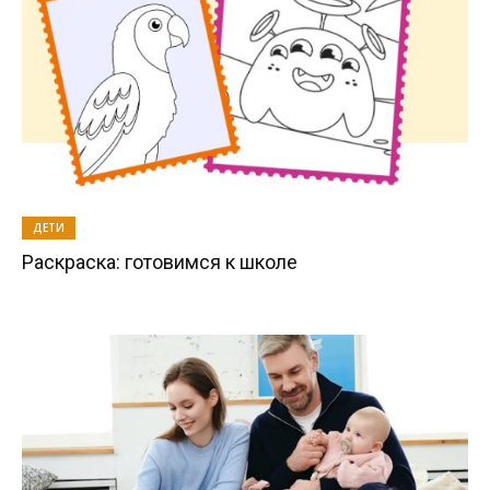
ДЕТИ
Раскраска: готовимся к школе