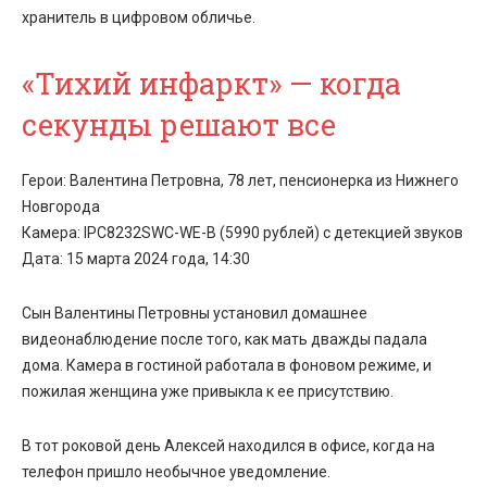
хранитель в цифровом обличье.
«Тихий инфаркт» — когда
секунды решают все
Герои: Валентина Петровна, 78 лет, пенсионерка из Нижнего
Новгорода
Камера: IPC8232SWC-WE-B (5990 рублей) с детекцией звуков
Дата: 15 марта 2024 года, 14:30
Сын Валентины Петровны установил
домашнее
видеонаблюдение
после того, как мать дважды падала
дома. Камера в гостиной работала в фоновом режиме, и
пожилая женщина уже привыкла к ее присутствию.
В тот роковой день Алексей находился в офисе, когда на
телефон пришло необычное уведомление.