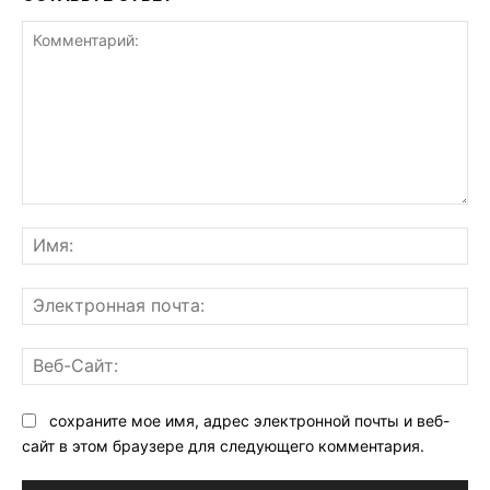
Комментарий:
Им
Эл
поч
Ве
Са
сохраните мое имя, адрес электронной почты и веб-
сайт в этом браузере для следующего комментария.