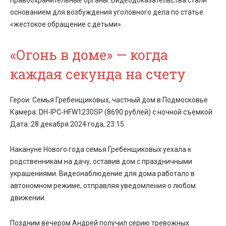
правоохранительные органы. Видеодоказательства стали
основанием для возбуждения уголовного дела по статье
«жестокое обращение с детьми».
«Огонь в доме» — когда
каждая секунда на счету
Герои: Семья Гребенщиковых, частный дом в Подмосковье
Камера: DH-IPC-HFW1230SP (8690 рублей) с ночной съемкой
Дата: 28 декабря 2024 года, 23:15
Накануне Нового года семья Гребенщиковых уехала к
родственникам на дачу, оставив дом с праздничными
украшениями.
Видеонаблюдение для дома
работало в
автономном режиме, отправляя уведомления о любом
движении.
Поздним вечером Андрей получил серию тревожных