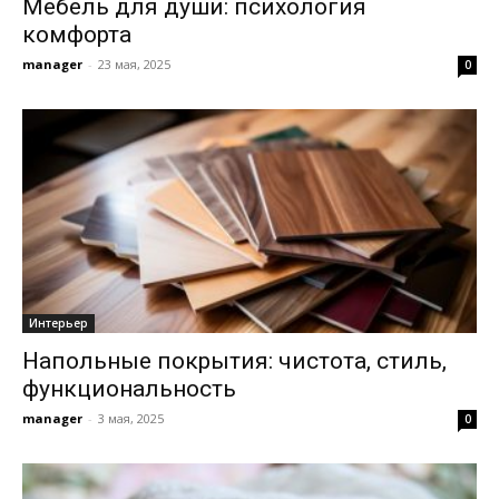
Мебель для души: психология
комфорта
manager
-
23 мая, 2025
0
Интерьер
Напольные покрытия: чистота, стиль,
функциональность
manager
-
3 мая, 2025
0