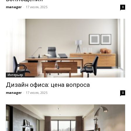
manager
-
17 июля, 2025
0
Интерьер
Дизайн офиса: цена вопроса
manager
-
17 июля, 2025
0