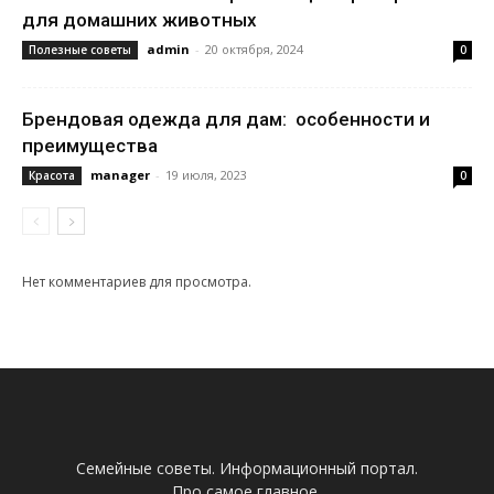
для домашних животных
admin
-
20 октября, 2024
Полезные советы
0
Брендовая одежда для дам: особенности и
преимущества
manager
-
19 июля, 2023
Красота
0
Нет комментариев для просмотра.
Семейные советы. Информационный портал.
Про самое главное.