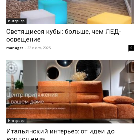
Интерьер
Светящиеся кубы: больше, чем ЛЕД-
освещение
manager
-
22 июля, 2025
0
Интерьер
Итальянский интерьер: от идеи до
воплощения