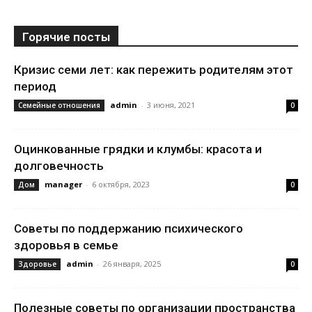
Горячие посты
Кризис семи лет: как пережить родителям этот
период
admin
-
3 июня, 2021
Семейные отношения
0
Оцинкованные грядки и клумбы: красота и
долговечность
manager
-
6 октября, 2023
Дом
0
Советы по поддержанию психического
здоровья в семье
admin
-
26 января, 2025
Здоровье
0
Полезные советы по организации пространства