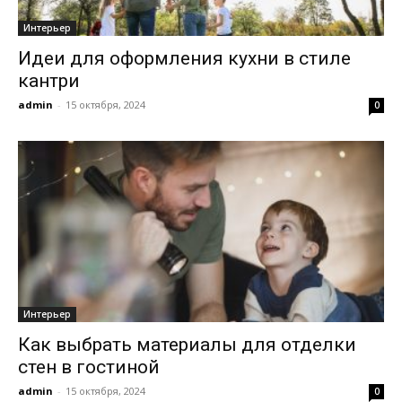
Интерьер
Идеи для оформления кухни в стиле
кантри
admin
-
15 октября, 2024
0
Интерьер
Как выбрать материалы для отделки
стен в гостиной
admin
-
15 октября, 2024
0