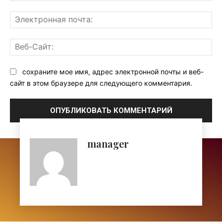
Эл
поч
Ве
Са
сохраните мое имя, адрес электронной почты и веб-
сайт в этом браузере для следующего комментария.
manager