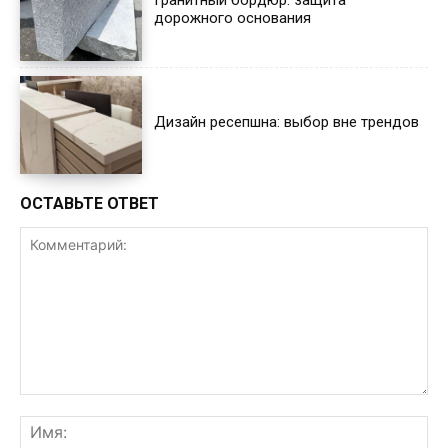
Гранитный бордюр: защита
дорожного основания
Дизайн ресепшна: выбор вне трендов
ОСТАВЬТЕ ОТВЕТ
Комментарий:
Им