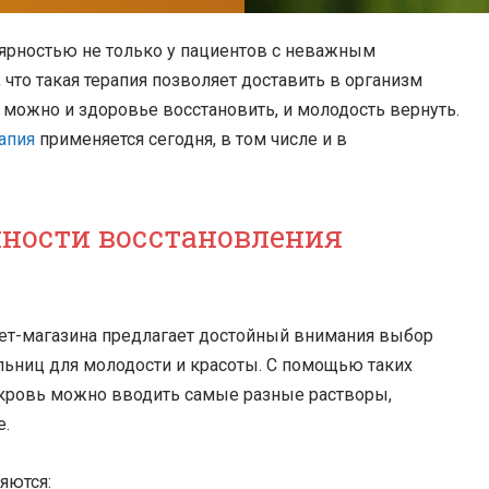
лярностью не только у пациентов с неважным
 что такая терапия позволяет доставить в организм
можно и здоровье восстановить, и молодость вернуть.
апия
применяется сегодня, в том числе и в
нности восстановления
ет-магазина предлагает достойный внимания выбор
ьниц для молодости и красоты. С помощью таких
 кровь можно вводить самые разные растворы,
е.
яются: