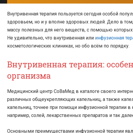
Внутривенная терапия пользуется сегодня особой попу
здоровьем, но и у вполне здоровых людей. Дело в том,
массу полезных для него веществ, с помощью которых 
Не удивительно, что внутривенная или
инфузионная тер
косметологических клиниках, но обо всём по порядку.
Внутривенная терапия: особе
организма
Медицинский центр СоВаМед в каталоге своего интерн
различных общеукрепляющих капельниц, а также капел
капельниц, точнее при помощи инфузионной терапии в
например, солей, лекарственных препаратов и так дале
Основными преимуществами инфузионной терапии явл