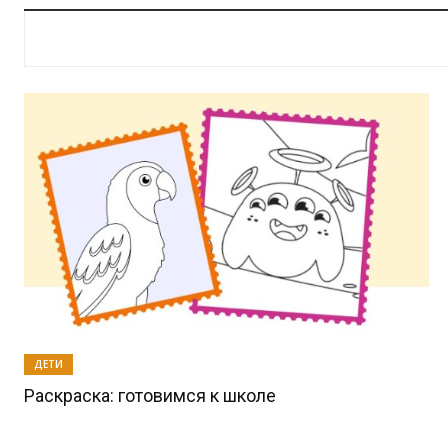
ДЕТИ
Раскраска: готовимся к школе