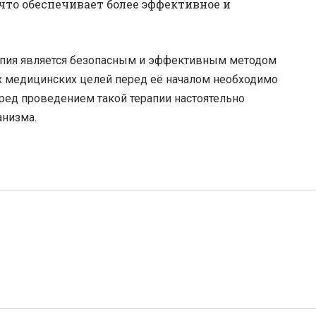
что обеспечивает более эффективное и
ерапия является безопасным и эффективным методом
х медицинских целей перед её началом необходимо
еред проведением такой терапии настоятельно
анизма.