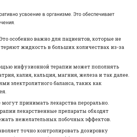
ативно усвоение в организме. Это обеспечивает
чения.
Это особенно важно для пациентов, которые не
 теряют жидкость в больших количествах из-за
мощью инфузионной терапии может пополнять
трия, калия, кальция, магния, железа и так далее.
ями электролитного баланса, таких как
ея.
 могут принимать лекарства перорально.
рапии лекарственные препараты обходят
ежать нежелательных побочных эффектов.
озволяет точно контролировать дозировку