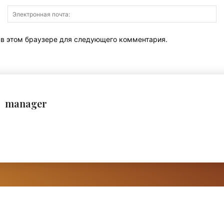
Имя:
Э
по
т в этом браузере для следующего комментария.
manager