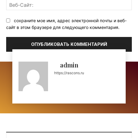
Ве
Са
сохраните мое имя, адрес электронной почты и веб-
сайт в этом браузере для следующего комментария.
admin
https://rascons.ru