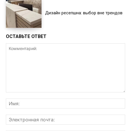
Дизайн ресепшна: выбор вне трендов
ОСТАВЬТЕ ОТВЕТ
Комментарий:
Им
Эл
поч