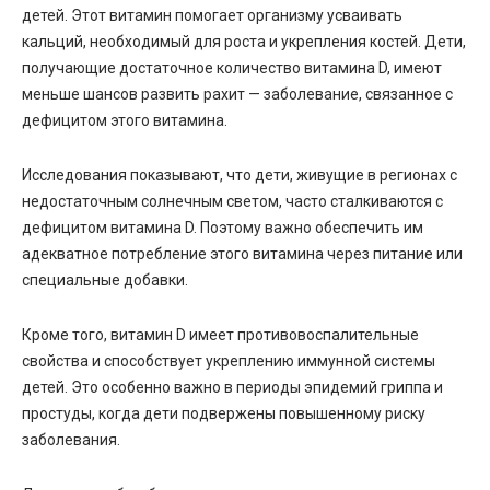
детей. Этот витамин помогает организму усваивать
кальций, необходимый для роста и укрепления костей. Дети,
получающие достаточное количество витамина D, имеют
меньше шансов развить рахит — заболевание, связанное с
дефицитом этого витамина.
Исследования показывают, что дети, живущие в регионах с
недостаточным солнечным светом, часто сталкиваются с
дефицитом витамина D. Поэтому важно обеспечить им
адекватное потребление этого витамина через питание или
специальные добавки.
Кроме того, витамин D имеет противовоспалительные
свойства и способствует укреплению иммунной системы
детей. Это особенно важно в периоды эпидемий гриппа и
простуды, когда дети подвержены повышенному риску
заболевания.