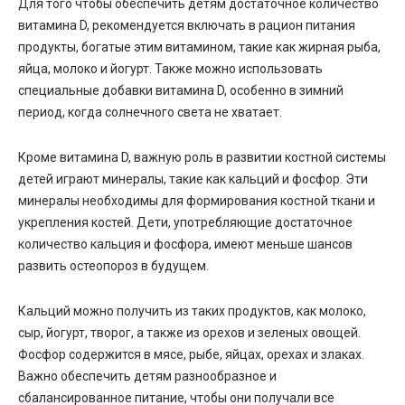
Для того чтобы обеспечить детям достаточное количество
витамина D, рекомендуется включать в рацион питания
продукты, богатые этим витамином, такие как жирная рыба,
яйца, молоко и йогурт. Также можно использовать
специальные добавки витамина D, особенно в зимний
период, когда солнечного света не хватает.
Кроме витамина D, важную роль в развитии костной системы
детей играют минералы, такие как кальций и фосфор. Эти
минералы необходимы для формирования костной ткани и
укрепления костей. Дети, употребляющие достаточное
количество кальция и фосфора, имеют меньше шансов
развить остеопороз в будущем.
Кальций можно получить из таких продуктов, как молоко,
сыр, йогурт, творог, а также из орехов и зеленых овощей.
Фосфор содержится в мясе, рыбе, яйцах, орехах и злаках.
Важно обеспечить детям разнообразное и
сбалансированное питание, чтобы они получали все