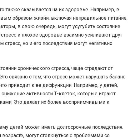
то также сказывается на их здоровье. Например, в
ровым образом жизни, включая неправильное питание,
акторы, в свою очередь, могут усугубить состояние
 стресс и плохое здоровье взаимно усиливают друг
м стресс, но и его последствия могут негативно
тоянии хронического стресса, чаще страдают от
Это связано с тем, что стресс может нарушать баланс
о приводит к ее дисфункции. Например, у детей,
снижение активности Т-клеток, которые играют
ками. Это делает их более восприимчивыми к
тему детей может иметь долгосрочные последствия.
 возрасте, могут столкнуться с проблемами со