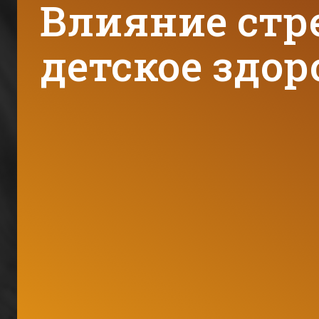
Влияние стре
детское здор