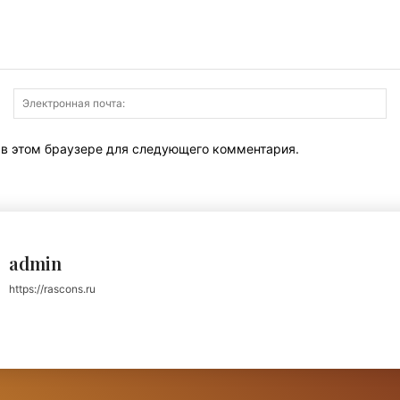
Имя:
Э
по
т в этом браузере для следующего комментария.
admin
https://rascons.ru