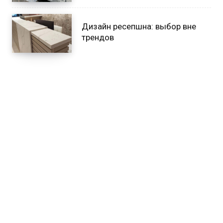
Дизайн ресепшна: выбор вне
трендов