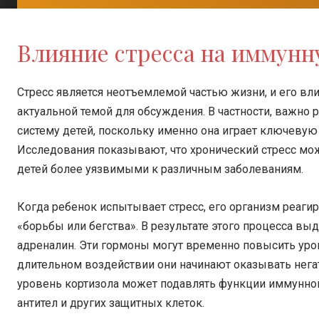
Влияние стресса на иммунн
Стресс является неотъемлемой частью жизни, и его вли
актуальной темой для обсуждения. В частности, важно 
систему детей, поскольку именно она играет ключевую
Исследования показывают, что хронический стресс мож
детей более уязвимыми к различным заболеваниям.
Когда ребенок испытывает стресс, его организм реаги
«борьбы или бегства». В результате этого процесса выд
адреналин. Эти гормоны могут временно повысить уро
длительном воздействии они начинают оказывать нега
уровень кортизола может подавлять функции иммунно
антител и других защитных клеток.