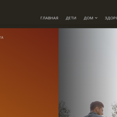
ГЛАВНАЯ
ДЕТИ
ДОМ
ЗДОР
ТА: