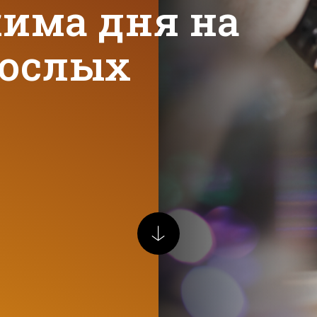
има дня на
рослых