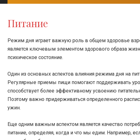
Питание
Режим дня играет важную роль в общем здоровье взро
является ключевым элементом здорового образа жизни
психическое состояние.
Один из основных аспектов влияния режима дня на пит
Регулярные приемы пищи помогают поддерживать урове
способствует более эффективному усвоению питатель
Поэтому важно придерживаться определенного расписан
ужин.
Еще одним важным аспектом является качество потре
питание, определяя, когда и что мы едим. Например, 