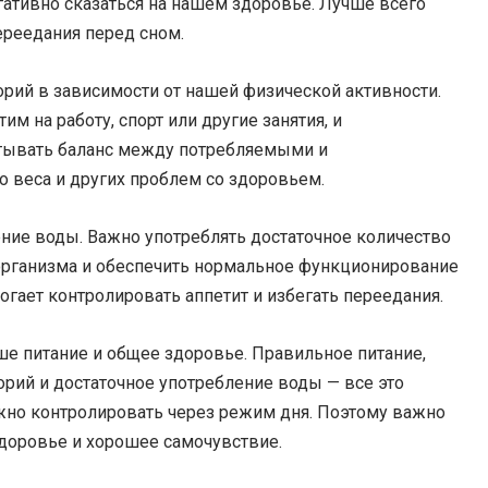
гативно сказаться на нашем здоровье. Лучше всего
ереедания перед сном.
рий в зависимости от нашей физической активности.
м на работу, спорт или другие занятия, и
итывать баланс между потребляемыми и
 веса и других проблем со здоровьем.
ние воды. Важно употреблять достаточное количество
организма и обеспечить нормальное функционирование
гает контролировать аппетит и избегать переедания.
ше питание и общее здоровье. Правильное питание,
рий и достаточное употребление воды — все это
жно контролировать через режим дня. Поэтому важно
доровье и хорошее самочувствие.