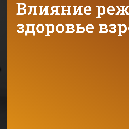
Влияние реж
здоровье вз