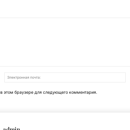
Имя:
Э
по
т в этом браузере для следующего комментария.
admin