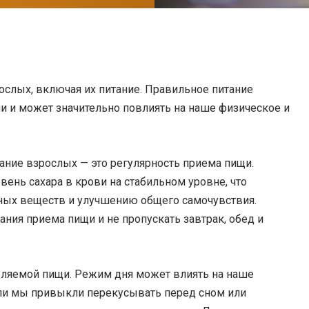
слых, включая их питание. Правильное питание
 и может значительно повлиять на наше физическое и
ание взрослых — это регулярность приема пищи.
нь сахара в крови на стабильном уровне, что
ных веществ и улучшению общего самочувствия.
ия приема пищи и не пропускать завтрак, обед и
бляемой пищи. Режим дня может влиять на наше
если мы привыкли перекусывать перед сном или