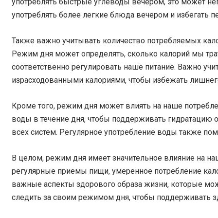
употреблять быстрые углеводы вечером, это может не
употреблять более легкие блюда вечером и избегать п
Также важно учитывать количество потребляемых кало
Режим дня может определять, сколько калорий мы трати
соответственно регулировать наше питание. Важно уч
израсходованными калориями, чтобы избежать лишнего
Кроме того, режим дня может влиять на наше потребле
воды в течение дня, чтобы поддерживать гидратацию 
всех систем. Регулярное употребление воды также помо
В целом, режим дня имеет значительное влияние на на
регулярные приемы пищи, умеренное потребление кало
важные аспекты здорового образа жизни, которые мо
следить за своим режимом дня, чтобы поддерживать з