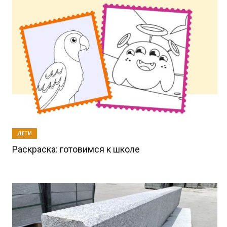
ДЕТИ
Раскраска: готовимся к школе