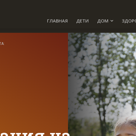
ГЛАВНАЯ
ДЕТИ
ДОМ
ЗДОР
ТА:
ания на