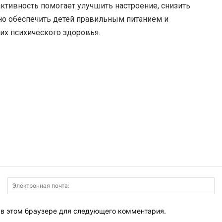
активность помогает улучшить настроение, снизить
но обеспечить детей правильным питанием и
их психического здоровья.
Имя:
Э
по
т в этом браузере для следующего комментария.