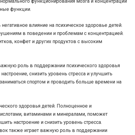
 нормального функционирования мозга и концентрации
вные функции.
 негативное влияние на психическое здоровье детей.
арушениям в поведении и проблемам с концентрацией.
тков, конфет и других продуктов с высоким
 важную роль в поддержании психического здоровья
настроение, снизить уровень стресса и улучшить
заниматься спортом и проводить больше времени на
ического здоровья детей. Полноценное и
кислотами, витаминами и минералами, поможет
шить настроение и снизить уровень стресса.
авок также играет важную роль в поддержании