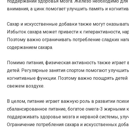
поддержании здоровья мозга. Железо необходимо для
внимания, а цинк помогает улучшить память и когнити
Сахар и искусственные добавки также могут оказывать
Избыток сахара может привести к гиперактивности, н
Поэтому важно ограничивать потребление сладких напи
содержанием сахара.
Помимо питания, физическая активность также играет
детей. Регулярные занятия спортом помогают улучшить 
когнитивные функции. Поэтому важно поощрять детей 
свежем воздухе.
В целом, питание играет важную роль в развитии псих
сбалансированное питание, богатое омега-3 жирными 
поддерживать здоровье мозга и нервной системы, улуч
Ограничение потребления сахара и искусственных доб