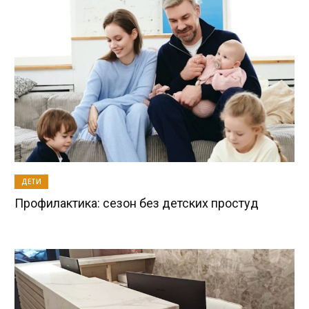
ДЕТИ
Профилактика: сезон без детских простуд