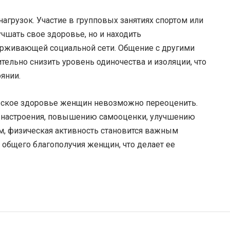
нагрузок. Участие в групповых занятиях спортом или
чшать свое здоровье, но и находить
рживающей социальной сети. Общение с другими
ельно снизить уровень одиночества и изоляции, что
янии.
ческое здоровье женщин невозможно переоценить.
 настроения, повышению самооценки, улучшению
ом, физическая активность становится важным
 общего благополучия женщин, что делает ее