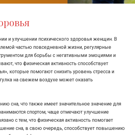
оровья
ии и улучшении психического здоровья женщин. В
емлемой частью повседневной жизни, регулярные
трументом для борьбы с негативными эмоциями и
вают, что физическая активность способствует
я», которые помогают снизить уровень стресса и
огулка на свежем воздухе может оказать
нию сна, что также имеет значительное значение для
занимаются спортом, чаще отмечают улучшение
язано с тем, что физическая активность помогает
учшение сна, в свою очередь, способствует повышению