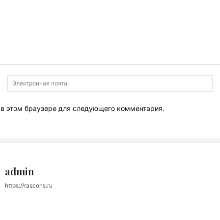
Имя:
Э
по
т в этом браузере для следующего комментария.
admin
https://rascons.ru