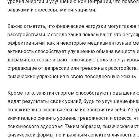
уровня энергии и улучшению концентрации, что позво
задачами и стрессовыми ситуациями.
Важно отметить, что физические нагрузки могут также
расстройствами. Исследования показывают, что регуля
эффективными, как и некоторые медикаментозные мето
активность способствует улучшению обмена веществ и
дофамин, которые играют ключевую роль в регулирова
страдающие от депрессии или тревожных расстройств, 
физические упражнения в свою повседневную жизнь.
Кроме того, занятия спортом способствуют повышению
видят результаты своих усилий, будь то улучшение фи
положительно сказывается на их восприятии себя. Уве
значительно снизить уровень тревожности и стресса, ч
психического здоровья. Таким образом, физическая ак
физической формы, но и важным аспектом личностного 