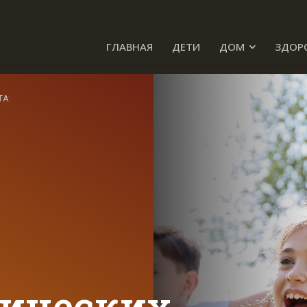
ГЛАВНАЯ
ДЕТИ
ДОМ
ЗДОР
ТА:
зических