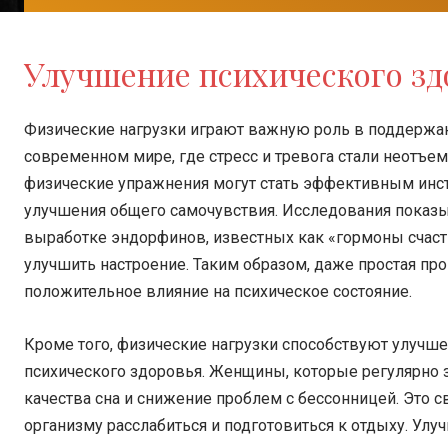
Улучшение психического зд
Физические нагрузки играют важную роль в поддержан
современном мире, где стресс и тревога стали неотъ
физические упражнения могут стать эффективным инс
улучшения общего самочувствия. Исследования показы
выработке эндорфинов, известных как «гормоны счасть
улучшить настроение. Таким образом, даже простая пр
положительное влияние на психическое состояние.
Кроме того, физические нагрузки способствуют улучше
психического здоровья. Женщины, которые регулярно 
качества сна и снижение проблем с бессонницей. Это св
организму расслабиться и подготовиться к отдыху. Ул