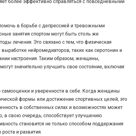
ляет более эффективно справляться с повседневными
 помочь в борьбе с депрессией и тревожными
рные занятия спортом могут быть столь же
ды лечения. Это связано с тем, что физическая
 выработке нейромедиаторов, таких как серотонин и
нии настроения. Таким образом, женщины,
могут значительно улучшить свое состояние, включая
 самооценки и уверенности в себе. Когда женщины
зической формы или достижение спортивных целей, это
ренность в собственных силах и возможностях может
то, в свою очередь, способствует улучшению
тивность становится не только способом поддержания
роста и развития.