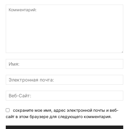
Комментарий:
Им
Эл
поч
Ве
Са
сохраните мое имя, адрес электронной почты и веб-
сайт в этом браузере для следующего комментария.