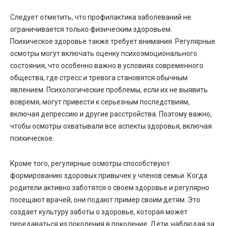
Следует отметить, что профилактика заболеваний не
ограничивается только физическим здоровьем.
Психическое здоровье также требует внимания. Регулярные
осмотры могут включать оценку психоэмоционального
состояния, что особенно важно в условиях современного
общества, где стресс и тревога становятся обычным
явлением. Психологические проблемы, если их не выявить
вовремя, могут привести к серьезным последствиям,
включая депрессию и другие расстройства. Поэтому важно,
чтобы осмотры охватывали все аспекты здоровья, включая
психическое.
Кроме того, регулярные осмотры способствуют
формированию здоровых привычек у членов семьи. Когда
родители активно заботятся о своем здоровье и регулярно
посещают врачей, они подают пример своим детям. Это
создает культуру заботы о здоровье, которая может
передаваться из поколения в поколение. Дети, наблюдая за