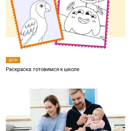
ДЕТИ
Раскраска: готовимся к школе