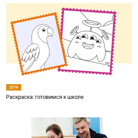
ДЕТИ
Раскраска: готовимся к школе