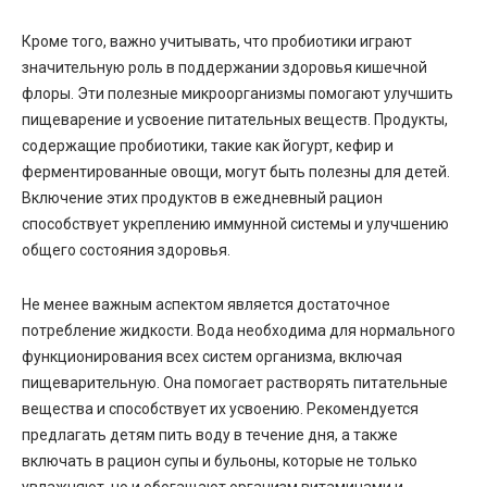
Кроме того, важно учитывать, что пробиотики играют
значительную роль в поддержании здоровья кишечной
флоры. Эти полезные микроорганизмы помогают улучшить
пищеварение и усвоение питательных веществ. Продукты,
содержащие пробиотики, такие как йогурт, кефир и
ферментированные овощи, могут быть полезны для детей.
Включение этих продуктов в ежедневный рацион
способствует укреплению иммунной системы и улучшению
общего состояния здоровья.
Не менее важным аспектом является достаточное
потребление жидкости. Вода необходима для нормального
функционирования всех систем организма, включая
пищеварительную. Она помогает растворять питательные
вещества и способствует их усвоению. Рекомендуется
предлагать детям пить воду в течение дня, а также
включать в рацион супы и бульоны, которые не только
увлажняют, но и обогащают организм витаминами и