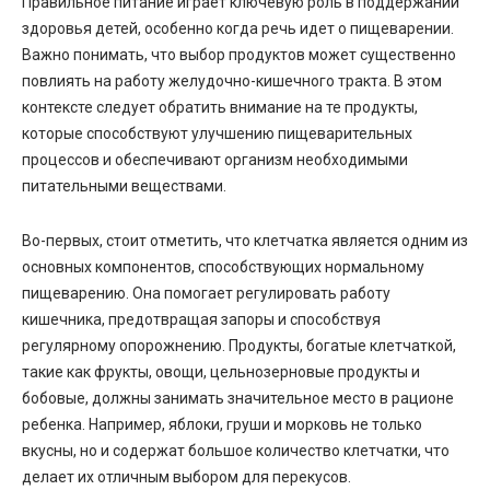
Правильное питание играет ключевую роль в поддержании
здоровья детей, особенно когда речь идет о пищеварении.
Важно понимать, что выбор продуктов может существенно
повлиять на работу желудочно-кишечного тракта. В этом
контексте следует обратить внимание на те продукты,
которые способствуют улучшению пищеварительных
процессов и обеспечивают организм необходимыми
питательными веществами.
Во-первых, стоит отметить, что клетчатка является одним из
основных компонентов, способствующих нормальному
пищеварению. Она помогает регулировать работу
кишечника, предотвращая запоры и способствуя
регулярному опорожнению. Продукты, богатые клетчаткой,
такие как фрукты, овощи, цельнозерновые продукты и
бобовые, должны занимать значительное место в рационе
ребенка. Например, яблоки, груши и морковь не только
вкусны, но и содержат большое количество клетчатки, что
делает их отличным выбором для перекусов.