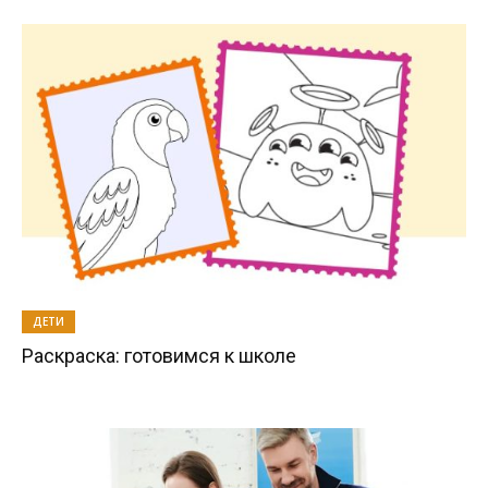
ДЕТИ
Раскраска: готовимся к школе