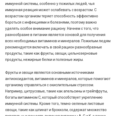
иммунной системы, особенно у пожилых людей, чья
иммунная реакция может ослабевать с возрастом. С
возрастом организм теряет способность эффективно
бороться с инфекциями и болезнями, поэтому важно
уделять особое внимание рациону. Начнем с того, что
разнообразие в питании является основой для получения
всех необходимых витаминов и минералов. Пожилым людям
рекомендуется включать в свой рацион разнообразные
продукты, такие как фрукты, овощи, цельнозерновые
продукты, нежирные белки и полезные жиры.
Фрукты и овощи являются основными источниками
антиоксидантов, витаминов и минералов, которые помогают
организму справляться с окислительным стрессом.
Например, цитрусовые, такие как апельсины и грейпфруты,
богаты витамином C, который способствует укреплению
иммунной системы. Кроме того, темно-зеленые листовые
овощи, такие как шпинат и брокколи, содержат множество
питательных веществ, включая витамины A, C и K, а также