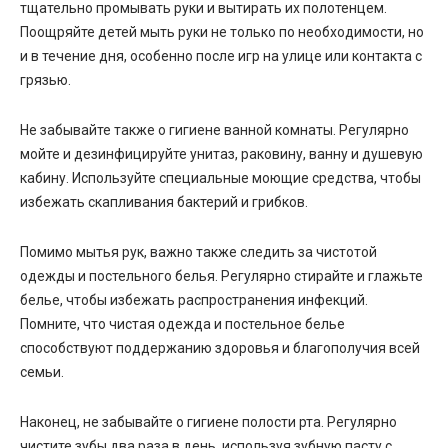
тщательно промывать руки и вытирать их полотенцем.
Поощряйте детей мыть руки не только по необходимости, но
и в течение дня, особенно после игр на улице или контакта с
грязью.
Не забывайте также о гигиене ванной комнаты. Регулярно
мойте и дезинфицируйте унитаз, раковину, ванну и душевую
кабину. Используйте специальные моющие средства, чтобы
избежать скапливания бактерий и грибков.
Помимо мытья рук, важно также следить за чистотой
одежды и постельного белья. Регулярно стирайте и глажьте
белье, чтобы избежать распространения инфекций.
Помните, что чистая одежда и постельное белье
способствуют поддержанию здоровья и благополучия всей
семьи.
Наконец, не забывайте о гигиене полости рта. Регулярно
чистите зубы два раза в день, используя зубную пасту с