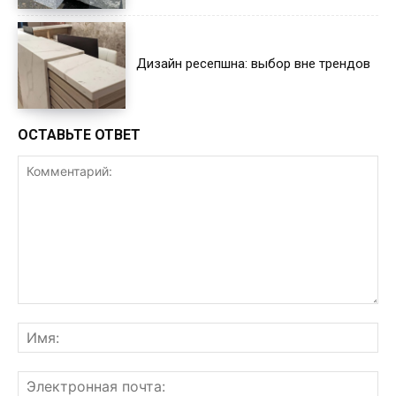
Дизайн ресепшна: выбор вне трендов
ОСТАВЬТЕ ОТВЕТ
Комментарий:
Им
Эл