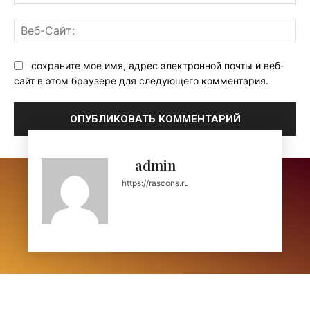
поч
Ве
Са
сохраните мое имя, адрес электронной почты и веб-
сайт в этом браузере для следующего комментария.
admin
https://rascons.ru