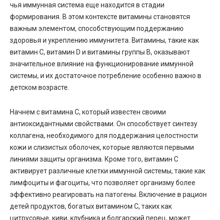
чья иммунная система еще находится в стадии
формирования. В этом контексте витамины становятся
важным элементом, способствующим поддержанию
здоровья и укреплению иммунитета. Витамины, такие как
витамин C, витамин D и витамины группы B, оказывают
значительное влияние на функционирование иммунной
системы, и их достаточное потребление особенно важно в
детском возрасте.
Начнем с витамина C, который известен своими
антиоксидантными свойствами. Он способствует синтезу
коллагена, необходимого для поддержания целостности
кожи и слизистых оболочек, которые являются первыми
линиями защиты организма. Кроме того, витамин C
активирует различные клетки иммунной системы, такие как
лимфоциты и фагоциты, что позволяет организму более
эффективно реагировать на патогены. Включение в рацион
детей продуктов, богатых витамином C, таких как
цитрусовые, киви, клубника и болгарский перец, может