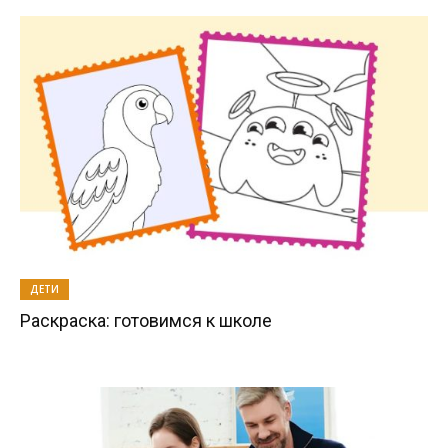
ДЕТИ
Раскраска: готовимся к школе