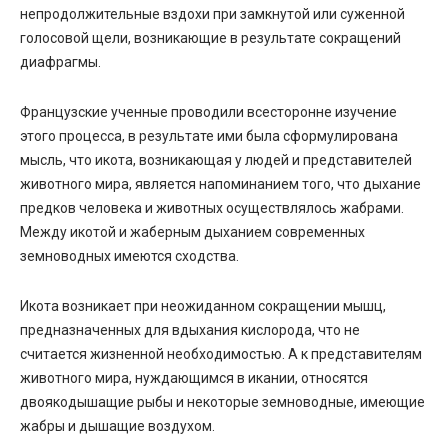
непродолжительные вздохи при замкнутой или суженной
голосовой щели, возникающие в результате сокращений
диафрагмы.
Французские ученные проводили всесторонне изучение
этого процесса, в результате ими была сформулирована
мысль, что икота, возникающая у людей и представителей
животного мира, является напоминанием того, что дыхание
предков человека и животных осуществлялось жабрами.
Между икотой и жаберным дыханием современных
земноводных имеются сходства.
Икота возникает при неожиданном сокращении мышц,
предназначенных для вдыхания кислорода, что не
считается жизненной необходимостью. А к представителям
животного мира, нуждающимся в икании, относятся
двоякодышащие рыбы и некоторые земноводные, имеющие
жабры и дышащие воздухом.