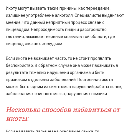
Икоту могут вызвать такие причины, как переедание,
излишнее употребление алкоголя. Специалисты выдвигают
мнение, что данный неприятный процесс связан с
пищеводом. Непроходимость пищи и расстройство
глотания, вызывает нервные спазмы в той области, где
пищевод связан с желудком.
Если икота не возникает часто, то не стоит проявлять
беспокойство. В обратном случае она может возникать в
результате тяжелых нарушений организма и быть
признаком отдельных заболеваний. Постоянная икота
может быть одним из симптомов нарушений работы почек,
заболеваниях спинного мозга, нарушениях психики.
Несколько способов избавиться от
икоты:
Если надавить пальцем на основание языка, то