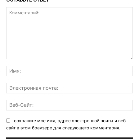
Комментарий:
Им
Эл
поч
Ве
Са
сохраните мое имя, адрес электронной почты и веб-
сайт в этом браузере для следующего комментария.