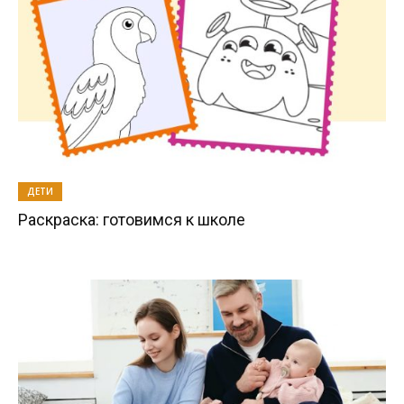
ДЕТИ
Раскраска: готовимся к школе