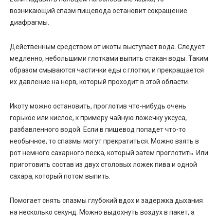
возникающий спазм пищевода остановит сокращение
диафрагмы.
Действенным средством от икоты выступает вода. Следует
медленно, небольшими глотками выпить стакан воды. Таким
образом смываются частички еды с глотки, и прекращается
их давление на нерв, который проходит в этой области.
Икоту можно остановить, проглотив что-нибудь очень
горькое или кислое, к примеру чайную ложечку уксуса,
разбавленного водой.
Если в пищевод попадет что-то
необычное, то спазмы могут прекратиться. Можно взять в
рот немного сахарного песка, который затем проглотить. Или
приготовить состав из двух столовых ложек пива и одной
сахара, который потом выпить.
Помогает снять спазмы глубокий вдох и задержка дыхания
на несколько секунд. Можно выдохнуть воздух в пакет, а