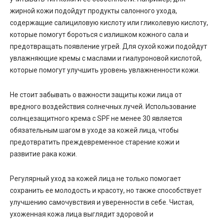
жирной кожи подойдут продукты салонного ухода,
содержащие салициловую кислоту или гликолевую кислоту,
которые помогут бороться с излишком кожного сала и
предотвращать появление угрей. Для сухой кожи подойдут
увлажняющие кремы с маслами и гиалуроновой кислотой,
которые помогут улучшить уровень увлажненности кожи.
Не стоит забывать о важности защиты кожи лица от
вредного воздействия солнечных лучей. Использование
солнцезащитного крема с SPF не менее 30 является
обязательным шагом в уходе за кожей лица, чтобы
предотвратить преждевременное старение кожи и
развитие рака кожи.
Регулярный уход за кожей лица не только помогает
сохранить ее молодость и красоту, но также способствует
улучшению самочувствия и уверенности в себе. Чистая,
ухоженная кожа лица выглядит здоровой и