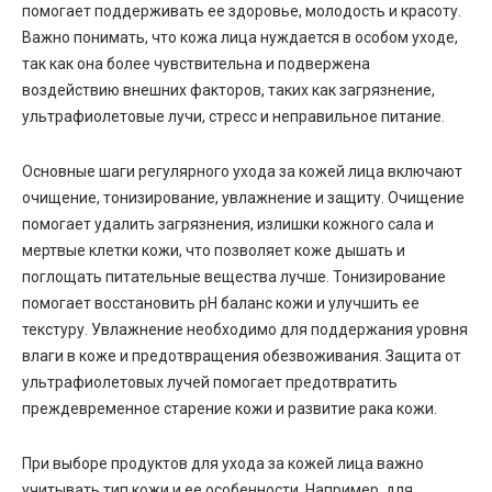
помогает поддерживать ее здоровье, молодость и красоту.
Важно понимать, что кожа лица нуждается в особом уходе,
так как она более чувствительна и подвержена
воздействию внешних факторов, таких как загрязнение,
ультрафиолетовые лучи, стресс и неправильное питание.
Основные шаги регулярного ухода за кожей лица включают
очищение, тонизирование, увлажнение и защиту. Очищение
помогает удалить загрязнения, излишки кожного сала и
мертвые клетки кожи, что позволяет коже дышать и
поглощать питательные вещества лучше. Тонизирование
помогает восстановить pH баланс кожи и улучшить ее
текстуру. Увлажнение необходимо для поддержания уровня
влаги в коже и предотвращения обезвоживания. Защита от
ультрафиолетовых лучей помогает предотвратить
преждевременное старение кожи и развитие рака кожи.
При выборе продуктов для ухода за кожей лица важно
учитывать тип кожи и ее особенности. Например, для