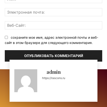
Эл
поч
Ве
Са
сохраните мое имя, адрес электронной почты и веб-
сайт в этом браузере для следующего комментария.
admin
https://rascons.ru