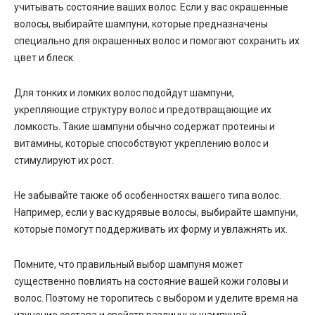
учитывать состояние ваших волос. Если у вас окрашенные
волосы, выбирайте шампуни, которые предназначены
специально для окрашенных волос и помогают сохранить их
цвет и блеск.
Для тонких и ломких волос подойдут шампуни,
укрепляющие структуру волос и предотвращающие их
ломкость. Такие шампуни обычно содержат протеины и
витамины, которые способствуют укреплению волос и
стимулируют их рост.
Не забывайте также об особенностях вашего типа волос.
Например, если у вас кудрявые волосы, выбирайте шампуни,
которые помогут поддерживать их форму и увлажнять их.
Помните, что правильный выбор шампуня может
существенно повлиять на состояние вашей кожи головы и
волос. Поэтому не торопитесь с выбором и уделите время на
изучение состава и свойств различных шампуней.