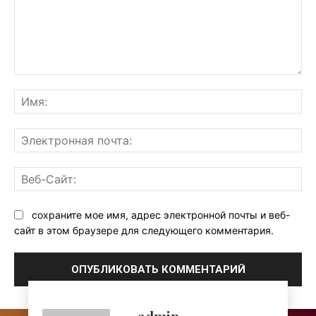
Комментарий:
Им
Эл
поч
Ве
Са
сохраните мое имя, адрес электронной почты и веб-
сайт в этом браузере для следующего комментария.