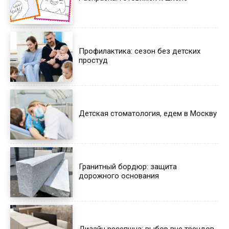
Профилактика: сезон без детских
простуд
Детская стоматология, едем в Москву
Гранитный бордюр: защита
дорожного основания
Дизайн ресепшна: выбор вне трендов