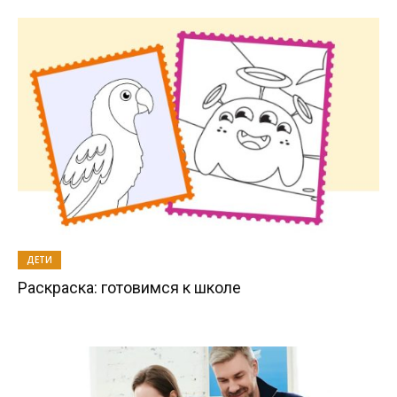
ДЕТИ
Раскраска: готовимся к школе