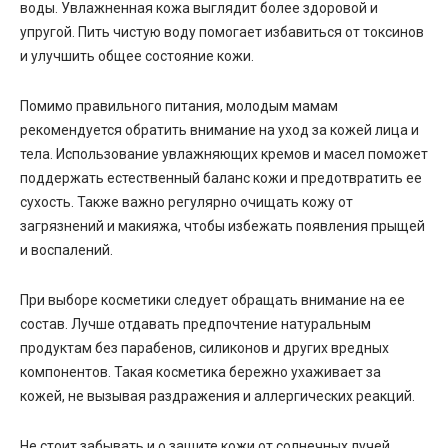
воды. Увлажненная кожа выглядит более здоровой и
упругой. Пить чистую воду помогает избавиться от токсинов
и улучшить общее состояние кожи.
Помимо правильного питания, молодым мамам
рекомендуется обратить внимание на уход за кожей лица и
тела. Использование увлажняющих кремов и масел поможет
поддержать естественный баланс кожи и предотвратить ее
сухость. Также важно регулярно очищать кожу от
загрязнений и макияжа, чтобы избежать появления прыщей
и воспалений.
При выборе косметики следует обращать внимание на ее
состав. Лучше отдавать предпочтение натуральным
продуктам без парабенов, силиконов и других вредных
компонентов. Такая косметика бережно ухаживает за
кожей, не вызывая раздражения и аллергических реакций.
Не стоит забывать и о защите кожи от солнечных лучей.