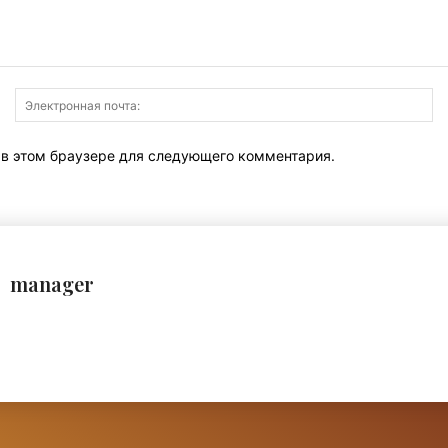
Имя:
Э
по
т в этом браузере для следующего комментария.
manager