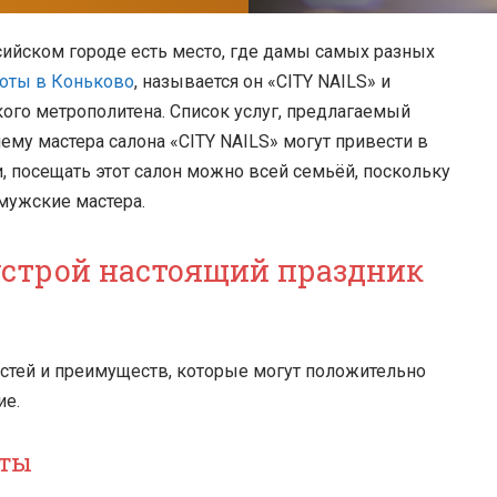
ийском городе есть место, где дамы самых разных
соты в Коньково
, называется он «CITY NAILS» и
ого метрополитена. Список услуг, предлагаемый
му мастера салона «CITY NAILS» могут привести в
и, посещать этот салон можно всей семьёй, поскольку
 мужские мастера.
устрой настоящий праздник
стей и преимуществ, которые могут положительно
ие.
оты