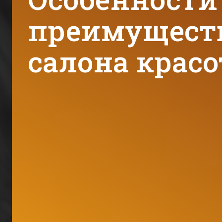
преимущест
салона крас