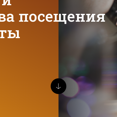
ва посещения
оты