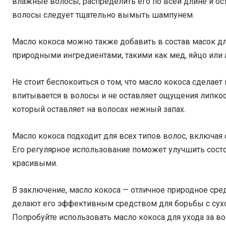
влажные волосы, распределить его по всей длине и ост
волосы следует тщательно вымыть шампунем.
Масло кокоса можно также добавить в состав масок дл
природными ингредиентами, такими как мед, яйцо или 
Не стоит беспокоиться о том, что масло кокоса сдела
впитывается в волосы и не оставляет ощущения липкост
который оставляет на волосах нежный запах.
Масло кокоса подходит для всех типов волос, включая
Его регулярное использование поможет улучшить состо
красивыми.
В заключение, масло кокоса — отличное природное сре
делают его эффективным средством для борьбы с сух
Попробуйте использовать масло кокоса для ухода за в