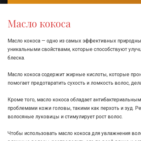
Масло кокоса
Масло кокоса — одно из самых эффективных природных
уникальными свойствами, которые способствуют улуч
блеска.
Масло кокоса содержит жирные кислоты, которые прони
помогает предотвратить сухость и ломкость волос, де
Кроме того, масло кокоса обладает антибактериальным
проблемами кожи головы, такими как перхоть и зуд. Р
волосяные луковицы и стимулирует рост волос.
Чтобы использовать масло кокоса для увлажнения воло