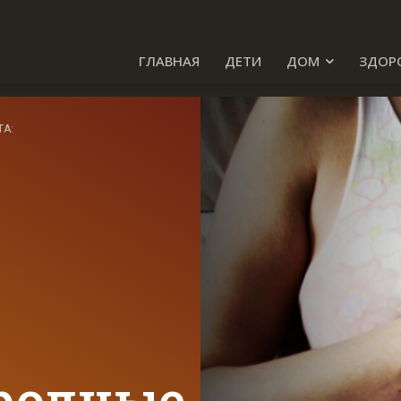
ГЛАВНАЯ
ДЕТИ
ДОМ
ЗДОР
ТА:
родные