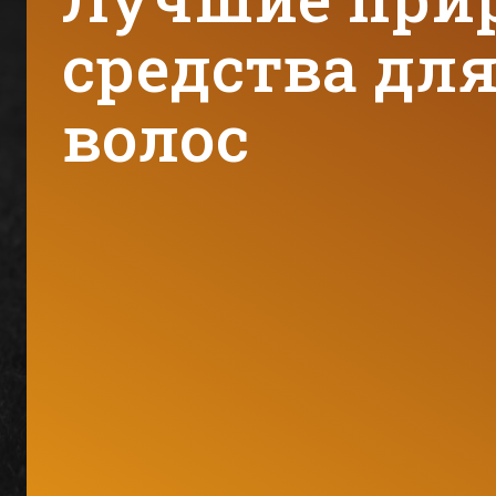
средства дл
волос