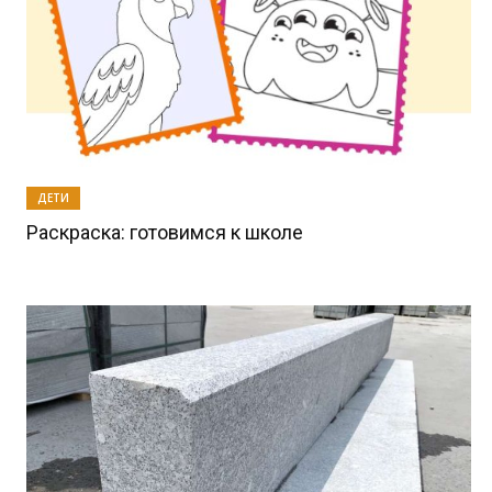
ДЕТИ
Раскраска: готовимся к школе