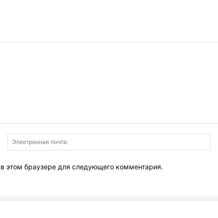
Имя:
Э
по
т в этом браузере для следующего комментария.