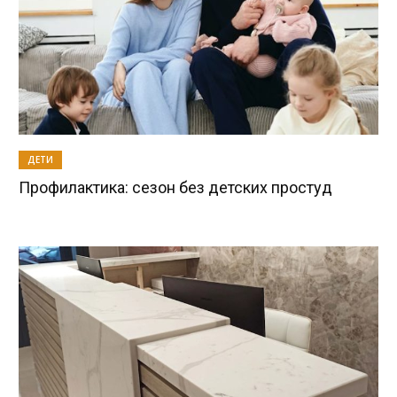
ДЕТИ
Профилактика: сезон без детских простуд