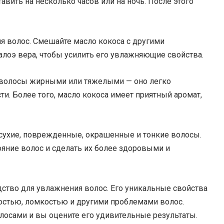
авить на несколько часов или на ночь. После этого
я волос. Смешайте масло кокоса с другими
алоэ вера, чтобы усилить его увлажняющие свойства.
ет волосы жирными или тяжелыми — оно легко
и. Более того, масло кокоса имеет приятный аромат,
 сухие, поврежденные, окрашенные и тонкие волосы.
яние волос и сделать их более здоровыми и
дство для увлажнения волос. Его уникальные свойства
остью, ломкостью и другими проблемами волос.
олосами и вы оцените его удивительные результаты.