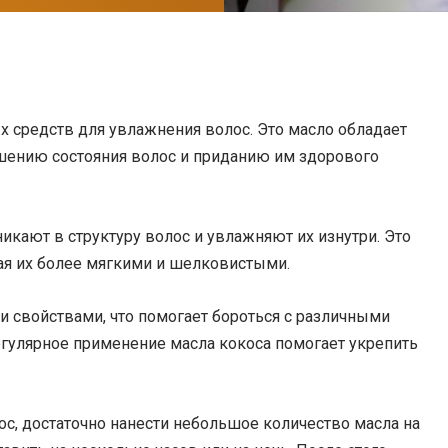
 средств для увлажнения волос. Это масло обладает
шению состояния волос и приданию им здорового
кают в структуру волос и увлажняют их изнутри. Это
лая их более мягкими и шелковистыми.
и свойствами, что помогает бороться с различными
егулярное применение масла кокоса помогает укрепить
с, достаточно нанести небольшое количество масла на