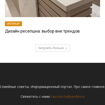
ИНТЕРЬЕР
Дизайн ресепшна: выбор вне трендов
Загрузить больше
Семейные советы. Информационный портал. Про самое главное
Свяжитесь с нами:
rascons.ru@yandex.ru