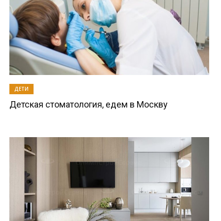
ДЕТИ
Детская стоматология, едем в Москву