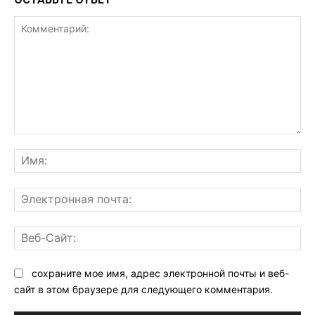
Комментарий:
Им
Эл
поч
Ве
Са
сохраните мое имя, адрес электронной почты и веб-
сайт в этом браузере для следующего комментария.