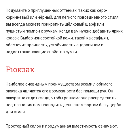
Подумайте о приглушенных оттенках, таких как серо-
коричневый или чёрный, для лёгкого повседневного стиля;
вы всегда можете прикрепить шёлковый шарф или
пушистый помпон к ручкам, когда вам нужно добавить ярких
красок. Выбор износостойкой кожи, такой как сафьян,
обеспечит прочность, устойчивость к царапинам и
водоотталкивающие свойства сумки.
Рюкзак
Наиболее очевидным преимуществом всеми любимого
рюкзака являются его возможности без помощи рук. Он
аккуратно сидит сзади, чтобы равномерно распределить
вес, позволяя вам проводить день с комфортом без ущерба
для стиля.
Просторный салон и продуманная вместимость означают,