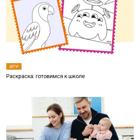
ДЕТИ
Раскраска: готовимся к школе