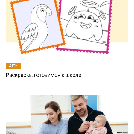
ДЕТИ
Раскраска: готовимся к школе