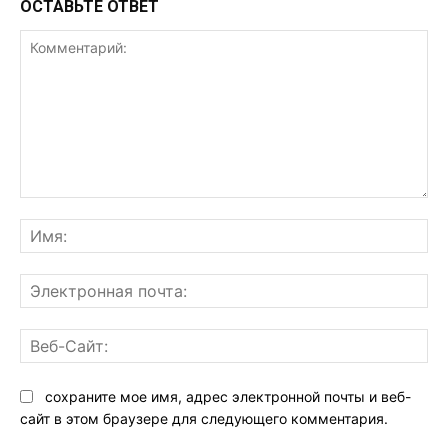
ОСТАВЬТЕ ОТВЕТ
Комментарий:
Им
Эл
поч
Ве
Са
сохраните мое имя, адрес электронной почты и веб-
сайт в этом браузере для следующего комментария.