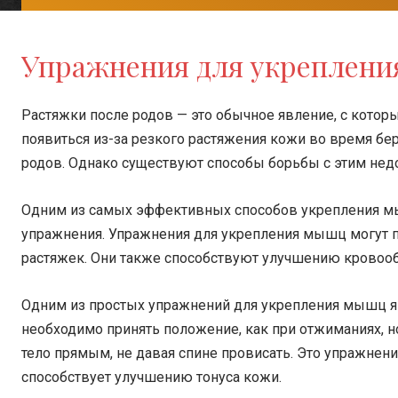
Упражнения для укреплен
Растяжки после родов — это обычное явление, с кото
появиться из-за резкого растяжения кожи во время бе
родов. Однако существуют способы борьбы с этим нед
Одним из самых эффективных способов укрепления м
упражнения. Упражнения для укрепления мышц могут 
растяжек. Они также способствуют улучшению кровооб
Одним из простых упражнений для укрепления мышц яв
необходимо принять положение, как при отжиманиях, но
тело прямым, не давая спине провисать. Это упражнен
способствует улучшению тонуса кожи.