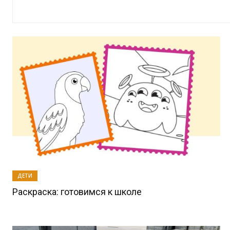
ДЕТИ
Раскраска: готовимся к школе