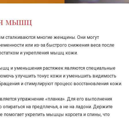
ия мышц
рым сталкиваются многие женщины. Они могут
ременности или из-за быстрого снижения веса после
остатком и укрепления мышц кожи.
ышц и уменьшения растяжек являются специальные
помочь улучшить тонус кожи и уменьшить видимость
ращения и стимулируют процесс восстановления кожи.
ляется упражнение «планка». Для его выполнения
 опираться на предплечья, а не на ладони. Держите
ие помогает укрепить мышцы корсета и спины, что