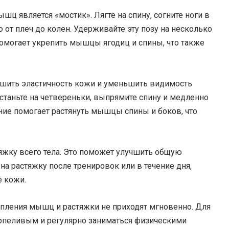
 является «мостик». Лягте на спину, согните ноги в
 от плеч до колен. Удерживайте эту позу на несколько
 помогает укрепить мышцы ягодиц и спины, что также
учшить эластичность кожи и уменьшить видимость
Встаньте на четвереньки, выпрямите спину и медленно
ение помогает растянуть мышцы спины и боков, что
яжку всего тела. Это поможет улучшить общую
на растяжку после тренировок или в течение дня,
е кожи.
епления мышц и растяжки не приходят мгновенно. Для
рпеливым и регулярно заниматься физическими