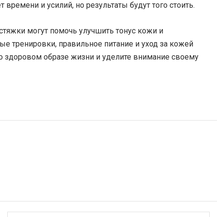
т времени и усилий, но результаты будут того стоить.
стяжки могут помочь улучшить тонус кожи и
е тренировки, правильное питание и уход за кожей
 о здоровом образе жизни и уделите внимание своему
Имя:
Э