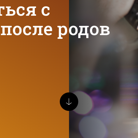
ься с
после родов