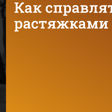
Как справлят
растяжками 