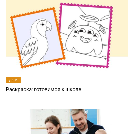
ДЕТИ
Раскраска: готовимся к школе