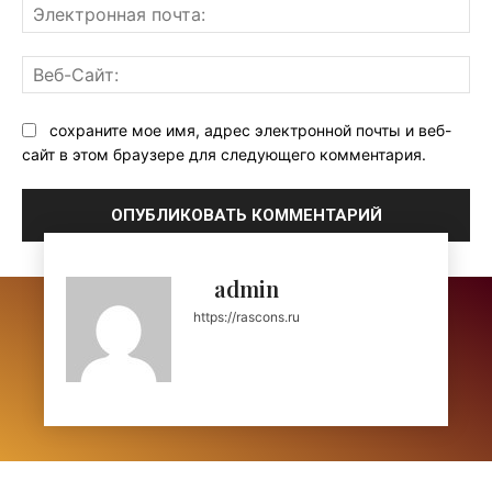
Эл
поч
Ве
Са
сохраните мое имя, адрес электронной почты и веб-
сайт в этом браузере для следующего комментария.
admin
https://rascons.ru