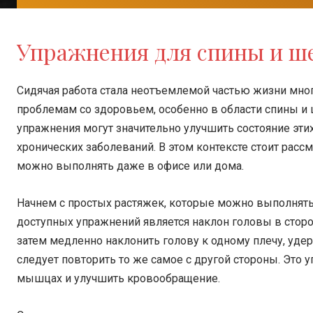
Упражнения для спины и ш
Сидячая работа стала неотъемлемой частью жизни мног
проблемам со здоровьем, особенно в области спины и 
упражнения могут значительно улучшить состояние этих
хронических заболеваний. В этом контексте стоит рас
можно выполнять даже в офисе или дома.
Начнем с простых растяжек, которые можно выполнять
доступных упражнений является наклон головы в стор
затем медленно наклонить голову к одному плечу, удер
следует повторить то же самое с другой стороны. Это
мышцах и улучшить кровообращение.