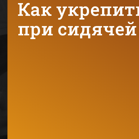
Как укрепит
при сидячей