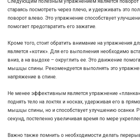
Следующим полезным упражнением является поворот го
стараясь посмотреть через плечо, и удерживать это по
поворот влево. Это упражнение способствует улучшен
помогает предотвратить его зажатие.
Кроме того, стоит обратить внимание на упражнения д
является «котик». Для его выполнения необходимо встат
вниз, а на выдохе – округлить ее. Это движение помог
мышцы спины. Рекомендуется выполнять это упражнение
напряжение в спине.
Не менее эффективным является упражнение «планка».
поднять тело на локтях и носках, удерживая его в пря
мышцы спины, но и способствует улучшению осанки. Р
секунд, постепенно увеличивая время по мере укрепл
Важно также помнить о необходимости делать перерывы