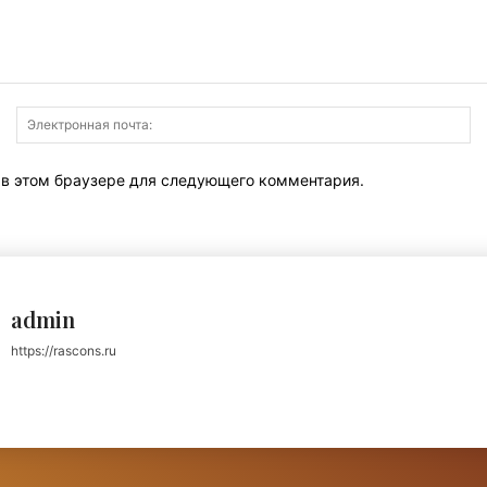
Имя:
Э
по
т в этом браузере для следующего комментария.
admin
https://rascons.ru