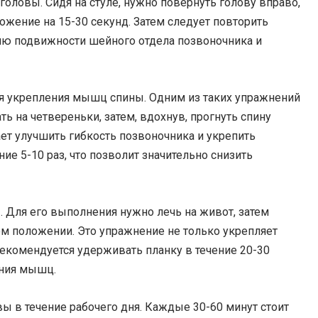
ловы. Сидя на стуле, нужно повернуть голову вправо,
ложение на 15-30 секунд. Затем следует повторить
ию подвижности шейного отдела позвоночника и
ля укрепления мышц спины. Одним из таких упражнений
ь на четвереньки, затем, вдохнув, прогнуть спину
ает улучшить гибкость позвоночника и укрепить
 5-10 раз, что позволит значительно снизить
 Для его выполнения нужно лечь на живот, затем
мом положении. Это упражнение не только укрепляет
екомендуется удерживать планку в течение 20-30
ения мышц.
 в течение рабочего дня. Каждые 30-60 минут стоит