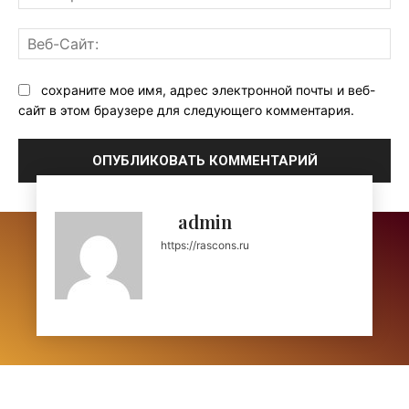
поч
Ве
Са
сохраните мое имя, адрес электронной почты и веб-
сайт в этом браузере для следующего комментария.
admin
https://rascons.ru