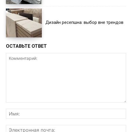
Дизайн ресепшна: выбор вне трендов
ОСТАВЬТЕ ОТВЕТ
Комментарий:
Им
Эл