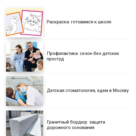
Раскраска: готовимся к школе
Профилактика: сезон без детских
простуд
Детская стоматология, едем в Москву
Гранитный бордюр: защита
дорожного основания