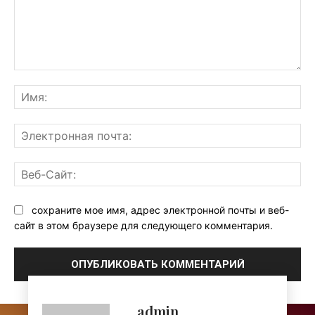
Комментарий:
Им
Эл
поч
Ве
Са
сохраните мое имя, адрес электронной почты и веб-
сайт в этом браузере для следующего комментария.
admin