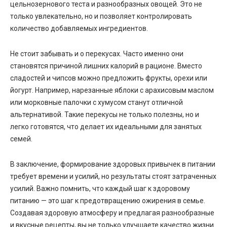
цельнозернового теста и разнообразных овощей. Это не
только увлекательно, но и позволяет контролировать
количество добавляемых ингредиентов.
Не стоит забывать и о перекусах. Часто именно они
становятся причиной лишних калорий в рационе. Вместо
сладостей и чипсов можно предложить фрукты, орехи или
йогурт. Например, нарезанные яблоки с арахисовым маслом
или морковные палочки с хумусом станут отличной
альтернативой. Такие перекусы не только полезны, но и
легко готовятся, что делает их идеальными для занятых
семей.
В заключение, формирование здоровых привычек в питании
требует времени и усилий, но результаты стоят затраченных
усилий. Важно помнить, что каждый шаг к здоровому
питанию — это шаг к предотвращению ожирения в семье.
Создавая здоровую атмосферу и предлагая разнообразные
и вкусные рецепты, вы не только улучшаете качество жизни