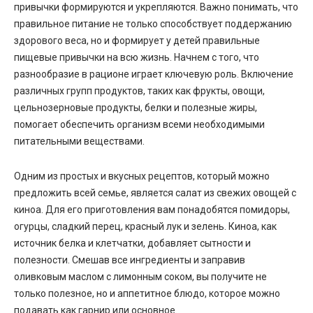
привычки формируются и укрепляются. Важно понимать, что
правильное питание не только способствует поддержанию
здорового веса, но и формирует у детей правильные
пищевые привычки на всю жизнь. Начнем с того, что
разнообразие в рационе играет ключевую роль. Включение
различных групп продуктов, таких как фрукты, овощи,
цельнозерновые продукты, белки и полезные жиры,
помогает обеспечить организм всеми необходимыми
питательными веществами.
Одним из простых и вкусных рецептов, который можно
предложить всей семье, является салат из свежих овощей с
киноа. Для его приготовления вам понадобятся помидоры,
огурцы, сладкий перец, красный лук и зелень. Киноа, как
источник белка и клетчатки, добавляет сытности и
полезности. Смешав все ингредиенты и заправив
оливковым маслом с лимонным соком, вы получите не
только полезное, но и аппетитное блюдо, которое можно
подавать как гарнир или основное.