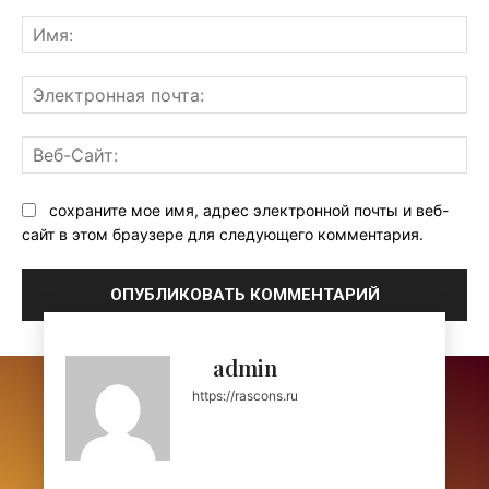
Комментарий:
Им
Эл
поч
Ве
Са
сохраните мое имя, адрес электронной почты и веб-
сайт в этом браузере для следующего комментария.
admin
https://rascons.ru