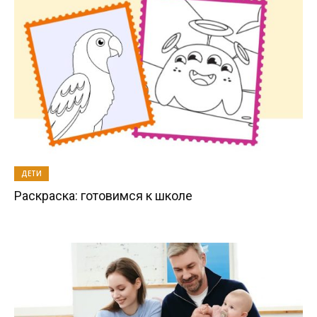
ДЕТИ
Раскраска: готовимся к школе