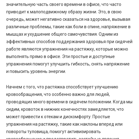
значительную часть своего времени в офисе, что часто
приводит к малоподвижному образу жизни. Это, в свою
очередь, может негативно сказаться на здоровье, вызывая
различные проблемы, такие как боли в спине, напряжение в
мышцах и ухудшение общего самочувствия. Одним из
эффективных способов поддержания здоровья при сидячей
работе являются упражнения на растяжку, которые можно
выполнять прямо в офисе. Эти простые и доступные
упражнения помогут улучшить гибкость, снять напряжение
и повысить уровень энергии.
Начнем с того, что растяжка способствует улучшению
кровообращения, что особенно важно для людей,
проводящих много времени в сидячем положении. Когда мы
сидим, кровоток в нижних конечностях замедляется, что
может привести к отекам и дискомфорту. Простые
упражнения на растяжку, такие как наклоны вперед или
повороты туловища, помогут активизировать
кровообращение и предотвратить застойные явления.