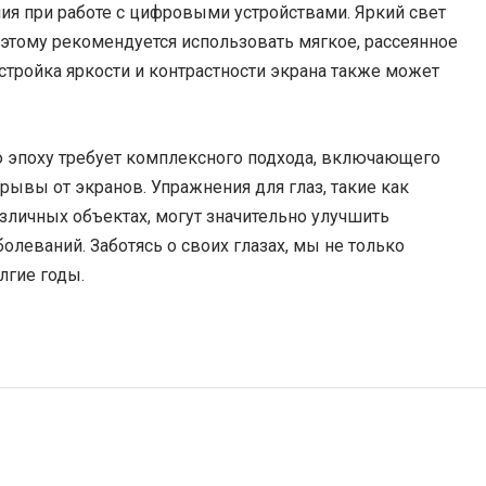
ия при работе с цифровыми устройствами. Яркий свет
Поэтому рекомендуется использовать мягкое, рассеянное
астройка яркости и контрастности экрана также может
 эпоху требует комплексного подхода, включающего
ывы от экранов. Упражнения для глаз, такие как
азличных объектах, могут значительно улучшить
олеваний. Заботясь о своих глазах, мы не только
лгие годы.