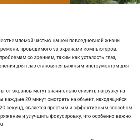
 неотъемлемой частью нашей повседневной жизни,
 времени, проводимого за экранами компьютеров,
проблемам со зрением, таким как усталость глаз,
ажнения для глаз становятся важным инструментом для
ы от экранов могут значительно снизить нагрузку на
обы каждые 20 минут смотреть на объект, находящийся
е 20 секунд, является простым и эффективным способом
апряжение и улучшить фокусировку, что особенно важно
м.