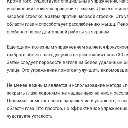
Кроме того, существуют специальные упражнения, нап
упражнений является вращение глазами. Для его выпо
часовой стрелке, а затем против часовой стрелки. Эт
области глаз и способствует расслаблению мышц. Реко
особенно после длительной работы за экраном.
Еще одним полезным упражнением является фокусировк
выбрать объект, находящийся на расстоянии около 30 см
Затем следует перевести взгляд на более удаленный об
улице. Это упражнение помогает улучшить аккомодацию
Не менее важным является и использование метода «па
закрыть глаза ладонями, не надавливая на них, и рассл
Пальминг помогает снять напряжение и усталость, а т
области глаз. Это простое, но эффективное упражнени
чувствуете усталость.