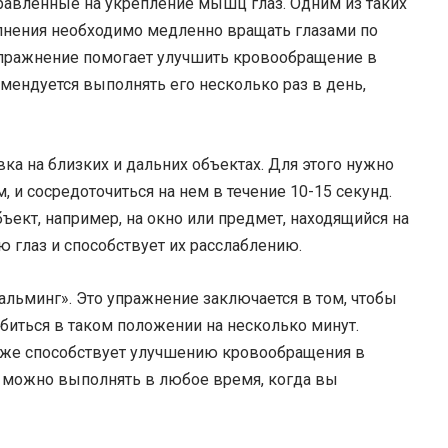
равленные на укрепление мышц глаз. Одним из таких
лнения необходимо медленно вращать глазами по
о упражнение помогает улучшить кровообращение в
мендуется выполнять его несколько раз в день,
а на близких и дальних объектах. Для этого нужно
, и сосредоточиться на нем в течение 10-15 секунд.
ъект, например, на окно или предмет, находящийся на
 глаз и способствует их расслаблению.
льминг». Это упражнение заключается в том, чтобы
абиться в таком положении на несколько минут.
акже способствует улучшению кровообращения в
е можно выполнять в любое время, когда вы