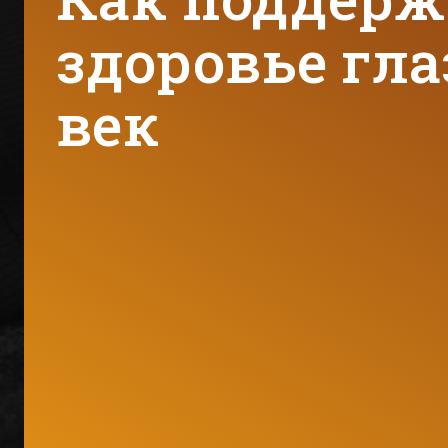
здоровье гла
век