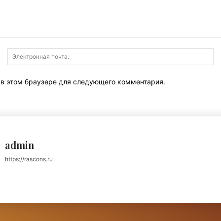
Имя:
Э
по
т в этом браузере для следующего комментария.
admin
https://rascons.ru