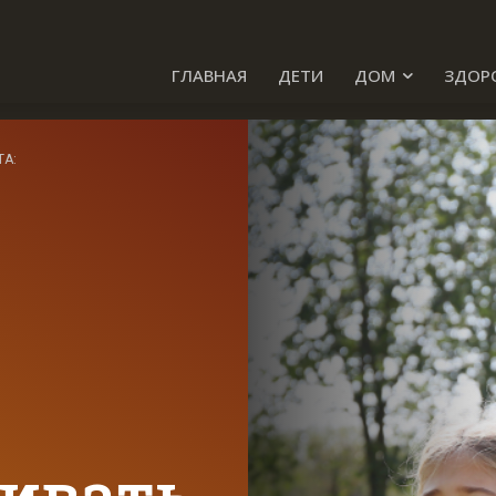
ГЛАВНАЯ
ДЕТИ
ДОМ
ЗДОР
ТА:
ивать