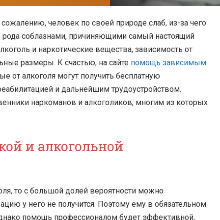
сожалению, человек по своей природе слаб, из-за чего
го рода соблазнами, причиняющими самый настоящий
лкоголь и наркотические вещества, зависимость от
ные размеры. К счастью, на сайте
помощь зависимым
ые от алкоголя могут получить бесплатную
еабилитацией и дальнейшим трудоустройством.
твенники наркоманов и алкоголиков, многим из которых
кой и алкогольной
оля, то с большой долей вероятности можно
ацию у него не получится. Поэтому ему в обязательном
Однако помощь профессионалом будет эффективной,