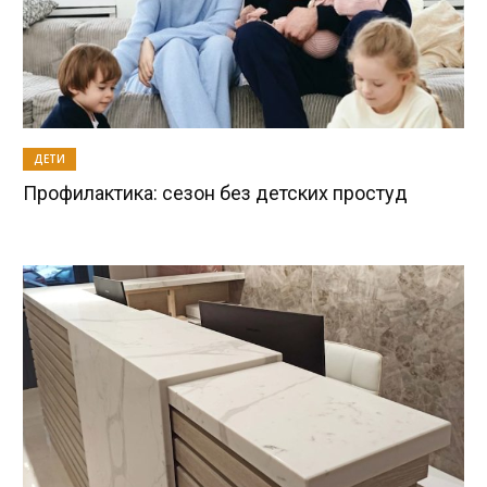
ДЕТИ
Профилактика: сезон без детских простуд