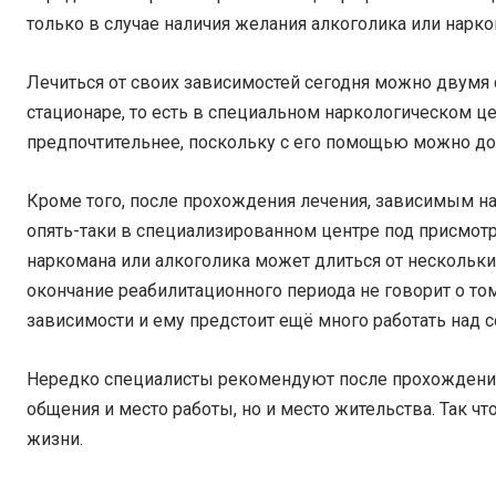
только в случае наличия желания алкоголика или нарко
Лечиться от своих зависимостей сегодня можно двумя с
стационаре, то есть в специальном наркологическом це
предпочтительнее, поскольку с его помощью можно до
Кроме того, после прохождения лечения, зависимым н
опять-таки в специализированном центре под присмот
наркомана или алкоголика может длиться от нескольки
окончание реабилитационного периода не говорит о том
зависимости и ему предстоит ещё много работать над с
Нередко специалисты рекомендуют после прохождения 
общения и место работы, но и место жительства. Так 
жизни.