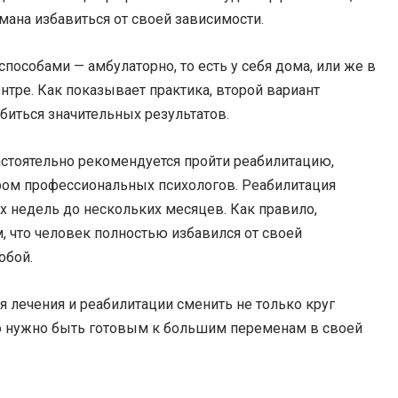
мана избавиться от своей зависимости.
пособами — амбулаторно, то есть у себя дома, или же в
нтре. Как показывает практика, второй вариант
биться значительных результатов.
астоятельно рекомендуется пройти реабилитацию,
ром профессиональных психологов. Реабилитация
х недель до нескольких месяцев. Как правило,
, что человек полностью избавился от своей
обой.
лечения и реабилитации сменить не только круг
что нужно быть готовым к большим переменам в своей