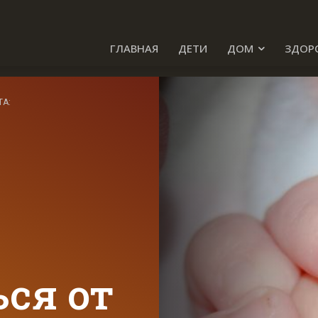
ГЛАВНАЯ
ДЕТИ
ДОМ
ЗДОР
ТА:
ся от