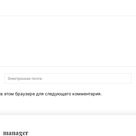
Имя:
Э
по
т в этом браузере для следующего комментария.
manager