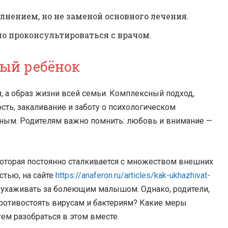
нением, но не заменой основного лечения.
о проконсультироваться с врачом.
ый ребёнок
, а образ жизни всей семьи. Комплексный подход,
ть, закаливание и заботу о психологическом
ным. Родителям важно помнить: любовь и внимание —
которая постоянно сталкивается с множеством внешних
стью, на сайте
https://anaferon.ru/articles/kak-ukhazhivat-
к ухаживать за болеющим малышом. Однако, родители,
противостоять вирусам и бактериям? Какие меры
ем разобраться в этом вместе.