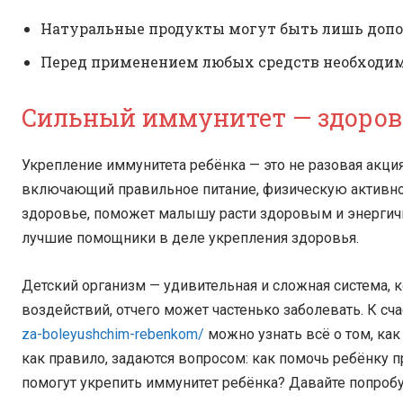
Натуральные продукты могут быть лишь допол
Перед применением любых средств необходим
Сильный иммунитет — здоров
Укрепление иммунитета ребёнка — это не разовая акция
включающий правильное питание, физическую активнос
здоровье, поможет малышу расти здоровым и энергич
лучшие помощники в деле укрепления здоровья.
Детский организм — удивительная и сложная система, 
воздействий, отчего может частенько заболевать. К сча
za-boleyushchim-rebenkom/
можно узнать всё о том, ка
как правило, задаются вопросом: как помочь ребёнку 
помогут укрепить иммунитет ребёнка? Давайте попробу