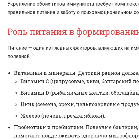
Укрепление обоих типов иммунитета требует комплекс
правильное питание и заботу о психоэмоциональном со
Роль питания в формировани
Питание — один из главных факторов, влияющих на имму
полезной.
Витамины и минералы. Детский рацион долже
Витамин С (цитрусовые, киви, болгарский пе
Витамин D (рыба, яичные желтки, обогащён
Цинк (семена, орехи, цельнозерновые продук
Железо (печень, гречка, яблоки).
Пробиотики и пребиотики. Полезные бактерии
помогают поддерживать здоровую микрофлор