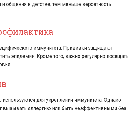
 и общения в детстве, тем меньше вероятность
рофилактика
пецифического иммунитета. Прививки защищают
тить эпидемии. Кроме того, важно регулярно посещать
овья.
ив
то используются для укрепления иммунитета. Однако
гут вызывать аллергию или быть неэффективными без