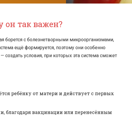
 он так важен?
рая борется с болезнетворными микроорганизмами,
истема ещё формируется, поэтому они особенно
— создать условия, при которых эта система сможет
ётся ребёнку от матери и действует с первых
ни, благодаря вакцинации или перенесённым