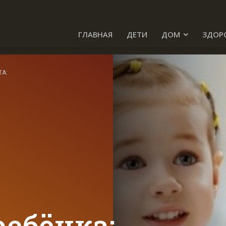
ГЛАВНАЯ
ДЕТИ
ДОМ
ЗДОР
ТА:
ебёнка: