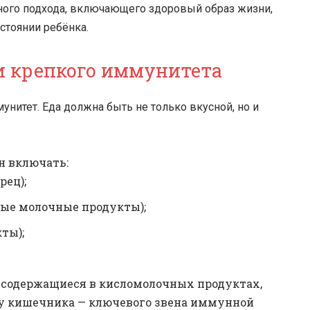
ного подхода, включающего здоровый образ жизни,
стоянии ребёнка.
и крепкого иммунитета
нитет. Еда должна быть не только вкусной, но и
н включать:
рец);
ные молочные продукты);
ты);
, содержащиеся в кисломолочных продуктах,
у кишечника — ключевого звена иммунной