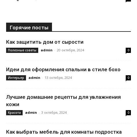
Горячие посты
Как защитить дом от сырости
admin
-
20 октября, 2024
Полезные советы
0
Идеи для оформления спальни в стиле бохо
admin
-
13 октября, 2024
Интерьер
0
Лучшие домашние рецепты для увлажнения
кожи
admin
-
3 октября, 2024
Красота
0
Как выбрать мебель для комнаты подростка