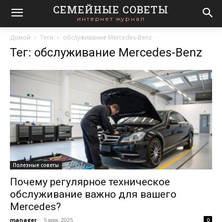
СЕМЕЙНЫЕ СОВЕТЫ
интернет журнал
Домой
Теги
обслуживание Mercedes-Benz
Тег: обслуживание Mercedes-Benz
Полезные советы
Почему регулярное техническое
обслуживание важно для вашего
Mercedes?
manager
-
5 мая, 2025
0