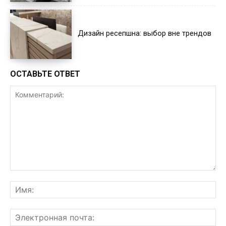
Дизайн ресепшна: выбор вне трендов
ОСТАВЬТЕ ОТВЕТ
Комментарий:
Им
Эл
поч