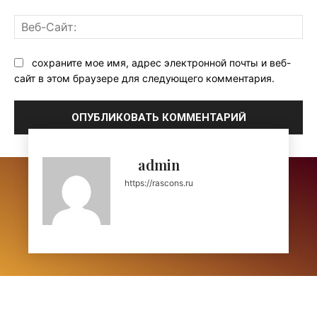
Ве
Са
сохраните мое имя, адрес электронной почты и веб-
сайт в этом браузере для следующего комментария.
admin
https://rascons.ru