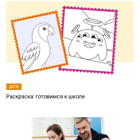
ДЕТИ
Раскраска: готовимся к школе