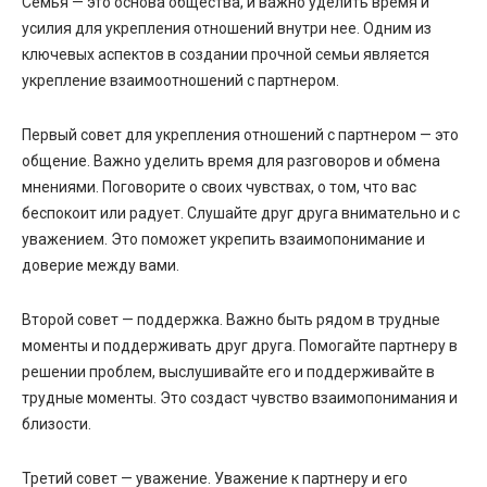
Семья — это основа общества, и важно уделить время и
усилия для укрепления отношений внутри нее. Одним из
ключевых аспектов в создании прочной семьи является
укрепление взаимоотношений с партнером.
Первый совет для укрепления отношений с партнером — это
общение. Важно уделить время для разговоров и обмена
мнениями. Поговорите о своих чувствах, о том, что вас
беспокоит или радует. Слушайте друг друга внимательно и с
уважением. Это поможет укрепить взаимопонимание и
доверие между вами.
Второй совет — поддержка. Важно быть рядом в трудные
моменты и поддерживать друг друга. Помогайте партнеру в
решении проблем, выслушивайте его и поддерживайте в
трудные моменты. Это создаст чувство взаимопонимания и
близости.
Третий совет — уважение. Уважение к партнеру и его