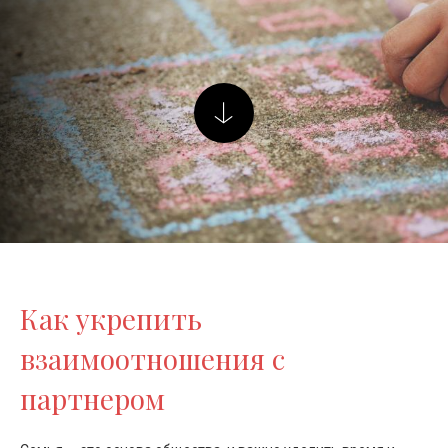
Как укрепить
взаимоотношения с
партнером