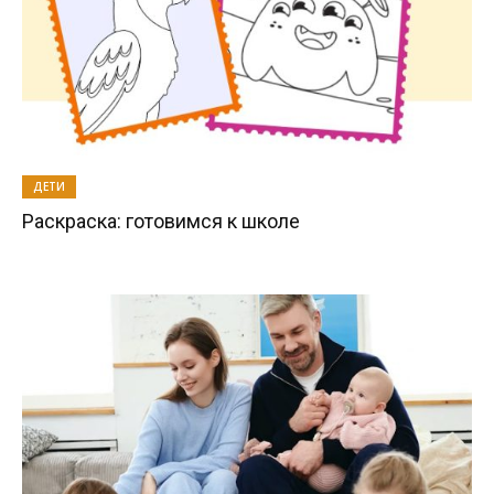
ДЕТИ
Раскраска: готовимся к школе