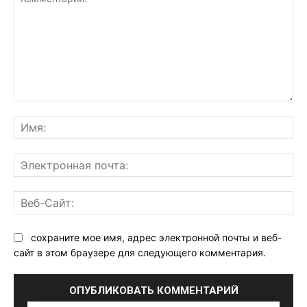
Комментарий:
Им
Эл
поч
Ве
Са
сохраните мое имя, адрес электронной почты и веб-
сайт в этом браузере для следующего комментария.