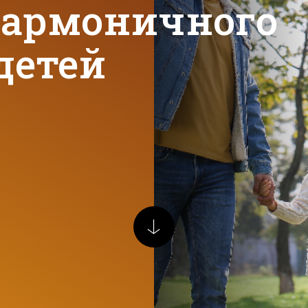
гармоничного
детей