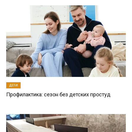
ДЕТИ
Профилактика: сезон без детских простуд