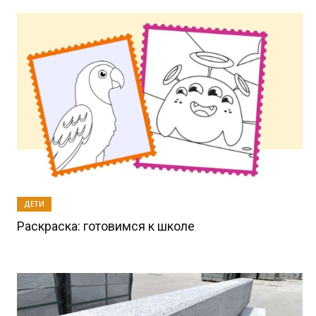
ДЕТИ
Раскраска: готовимся к школе