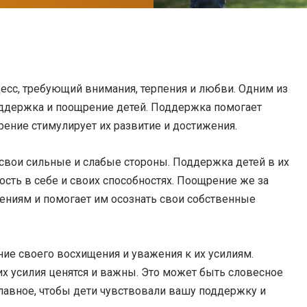
есс, требующий внимания, терпения и любви. Одним из
оддержка и поощрение детей. Поддержка помогает
ение стимулирует их развитие и достижения.
свои сильные и слабые стороны. Поддержка детей в их
ость в себе и своих способностях. Поощрение же за
ениям и помогает им осознать свои собственные
ие своего восхищения и уважения к их усилиям.
 их усилия ценятся и важны. Это может быть словесное
лавное, чтобы дети чувствовали вашу поддержку и