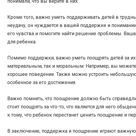
понимали, что вы верите в них.
Кроме того, важно уметь поддерживать детей в трудны
неудачу, он нуждается в вашей поддержке и понимании.
его чувства и помогите найти решение проблемы. Ва
для ребенка.
Помимо поддержки, важно уметь поощрять детей за и
материальным, так и моральным. Например, вы можете 
хорошее поведение. Также можно устроить небольшую 
особенное за его достижения.
Важно помнить, что поощрение должно быть справедли
стоит поощрять за что-то, что является для него обыде
к тому, что ребенок перестанет ценить поощрение и пер
В заключение, поддержка и поощрение играют важную 