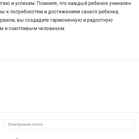
тию и успехам. Помните, что каждый ребенок уникален
ны к потребностям и достижениям своего ребенка,
образом, вы создадите гармоничную и радостную
м и счастливым человеком.
Имя:
Э
по