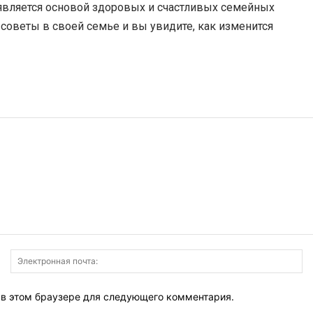
я является основой здоровых и счастливых семейных
оветы в своей семье и вы увидите, как изменится
Имя:
Э
по
т в этом браузере для следующего комментария.