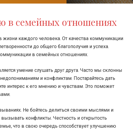
ю в семейных отношениях
 жизни каждого человека. От качества коммуникации
летворенности до общего благополучия и успеха.
коммуникации в семейных отношениях.
яется умение слушать друг друга. Часто мы склонны
к недопониманиям и конфликтам. Постарайтесь дать
те интерес к его мнению и чувствам. Это поможет
вами.
зываниях. Не бойтесь делиться своими мыслями и
и вызывать конфликты. Честность и открытость
емье, что в свою очередь способствует улучшению