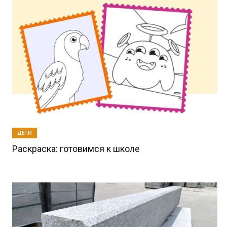
ДЕТИ
Раскраска: готовимся к школе