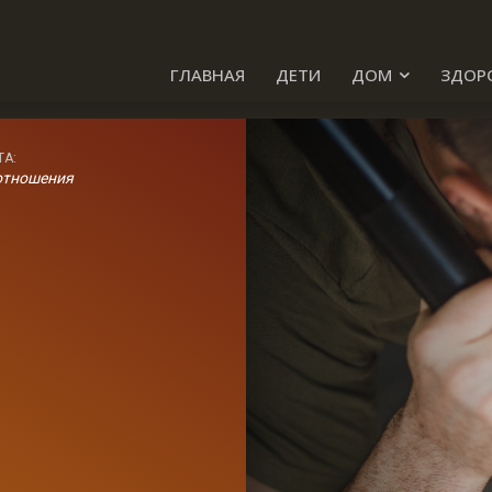
ГЛАВНАЯ
ДЕТИ
ДОМ
ЗДОР
ТА:
отношения