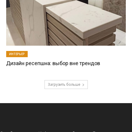
ИНТЕРЬЕР
Дизайн ресепшна: выбор вне трендов
Загрузить больше