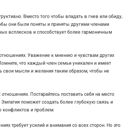
уктивно. Вместо того чтобы впадать в гнев или обиду,
тобы они были поняты и приняты другими членами
ных всплесков и способствует более гармоничным
отношениях. Уважение к мнению и чувствам других
Помните, что каждый член семьи уникален и имеет
ь свои мысли и желания таким образом, чтобы не
 отношениях. Постарайтесь поставить себя на место
а. Эмпатия поможет создать более глубокую связь и
ю конфликтов и проблем.
ях требует усилий и внимания со всех сторон. Но это