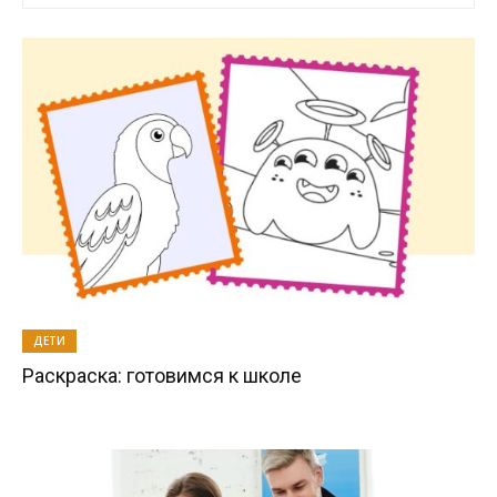
ДЕТИ
Раскраска: готовимся к школе