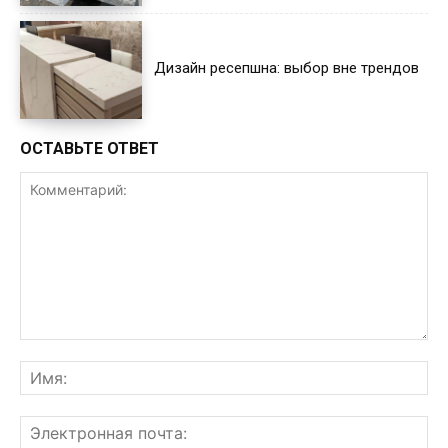
Дизайн ресепшна: выбор вне трендов
ОСТАВЬТЕ ОТВЕТ
Комментарий:
Им
Эл
поч