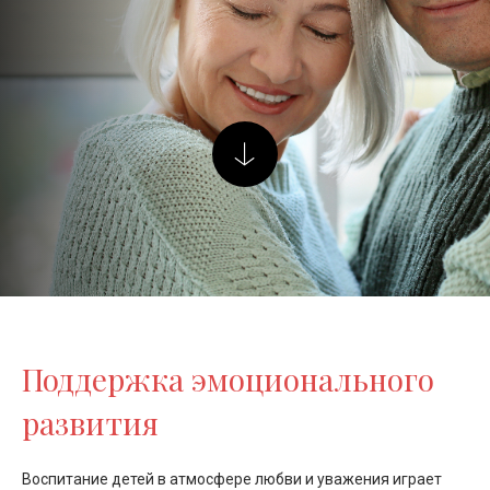
Поддержка эмоционального
развития
Воспитание детей в атмосфере любви и уважения играет