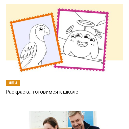
ДЕТИ
Раскраска: готовимся к школе