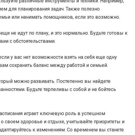
льзуйте различные инструменты и техники. Например,
м для планирования задач. Также полезно
емьи или нанимать помощников, если это возможно.
щи не идут по плану, и это нормально. Будьте готовы к
вии с обстоятельствами.
если у вас нет возможности взять на себя еще одну
 вам сохранить баланс между работой и семьей.
оторый можно развивать. Постепенно вы найдете
нностями. Будьте терпеливы с собой и не бойтесь
 расписания играет ключевую роль в успешном
о своем здоровье и отдыхе, учитывайте приоритеты и
адаптируйтесь к изменениям. Со временем вы станете