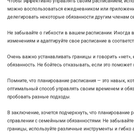
Чтобы эффективно управлять своим расписанием, испо
можно воспользоваться ежедневником или приложение
делегировать некоторые обязанности другим членам с
Не забывайте о гибкости в вашем расписании. Иногда ве
изменениям и адаптируйте свое расписание в соответст
Очень важно устанавливать границы и говорить «нет», 
обязанность. Не бойтесь отказывать, если это поможет
Помните, что планирование расписания — это навык, к
оптимальный способ управлять своим временем и обяза
пробовать разные подходы.
В заключение, хочется подчеркнуть, что планирование
справлении с семейными обязанностями. Не забывайте 
границы, используйте различные инструменты и гибко 