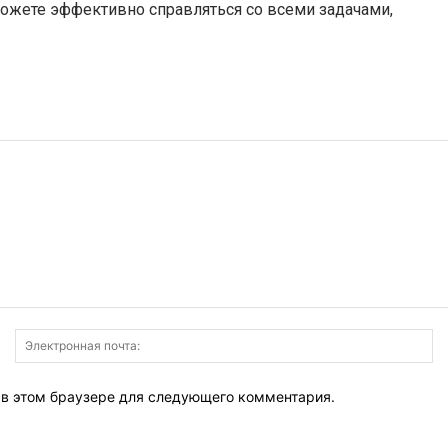
ожете эффективно справляться со всеми задачами,
Имя:
Э
по
т в этом браузере для следующего комментария.