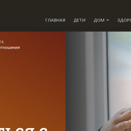
ГЛАВНАЯ
ДЕТИ
ДОМ
ЗДОР
ТА:
отношения
ься с