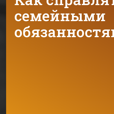
семейными
обязанност