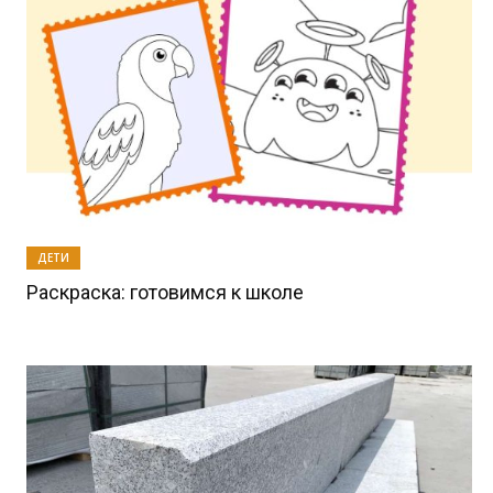
ДЕТИ
Раскраска: готовимся к школе