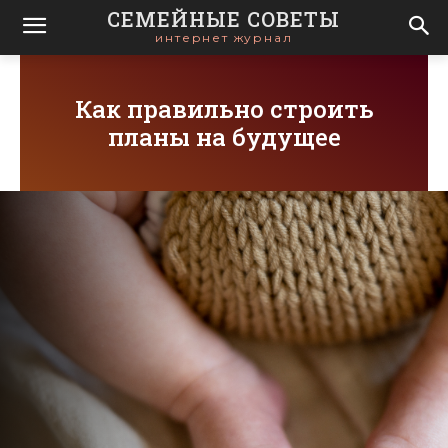
СЕМЕЙНЫЕ СОВЕТЫ
интернет журнал
Как правильно строить
планы на будущее