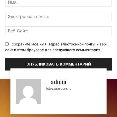
Им
Эл
поч
Ве
Са
сохраните мое имя, адрес электронной почты и веб-
сайт в этом браузере для следующего комментария.
admin
https://rascons.ru