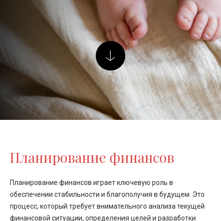
Планирование финансов
Планирование финансов играет ключевую роль в
обеспечении стабильности и благополучия в будущем. Это
процесс, который требует внимательного анализа текущей
финансовой ситуации, определения целей и разработки