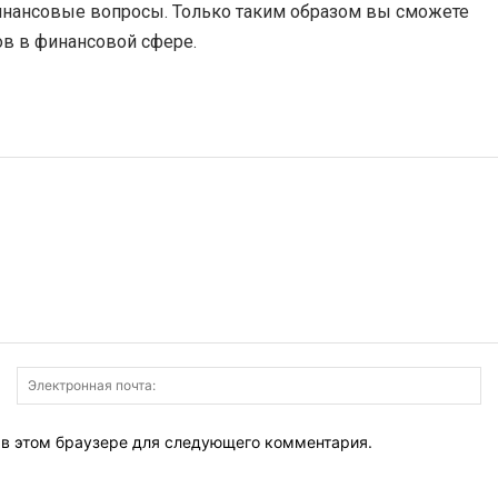
инансовые вопросы. Только таким образом вы сможете
в в финансовой сфере.
Имя:
Э
по
т в этом браузере для следующего комментария.