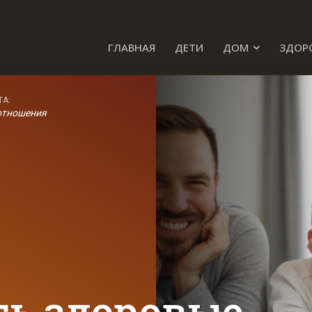
ГЛАВНАЯ
ДЕТИ
ДОМ
ЗДОР
ТА:
отношения
ть здоровые