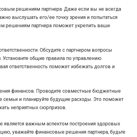
совым решениям партнера. Даже если вы не всегда
ажно выслушать его/ее точку зрения и попытаться
ым решениям партнера поможет укрепить ваши
 ответственности. Обсудите с партнером вопросы
. Установите общие правила по управлению
вая ответственность поможет избежать долгов и
ждения финансов. Проводите совместные бюджетные
 семьи и планируйте будущие расходы. Это поможет
ежать неприятных сюрпризов.
ке является важным аспектом построения здоровых
цию, уважайте финансовые решения партнера, будьте