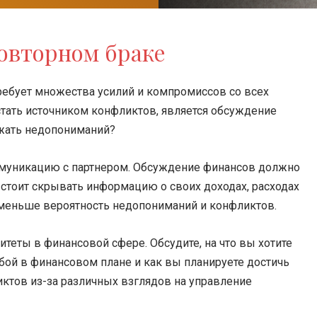
овторном браке
ебует множества усилий и компромиссов со всех
стать источником конфликтов, является обсуждение
ежать недопониманий?
ммуникацию с партнером. Обсуждение финансов должно
стоит скрывать информацию о своих доходах, расходах
м меньше вероятность недопониманий и конфликтов.
теты в финансовой сфере. Обсудите, на что вы хотите
обой в финансовом плане и как вы планируете достичь
иктов из-за различных взглядов на управление