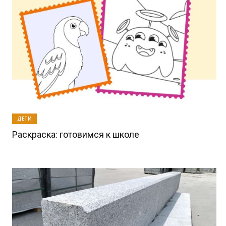
ДЕТИ
Раскраска: готовимся к школе