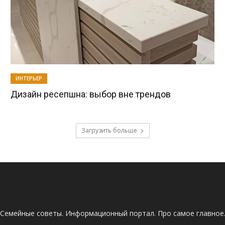
ИНТЕРЬЕР
Дизайн ресепшна: выбор вне трендов
Загрузить больше
Семейные советы. Информационный портал. Про самое главное