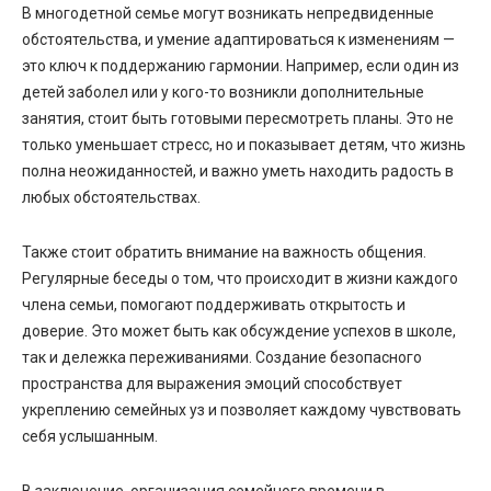
В многодетной семье могут возникать непредвиденные
обстоятельства, и умение адаптироваться к изменениям —
это ключ к поддержанию гармонии. Например, если один из
детей заболел или у кого-то возникли дополнительные
занятия, стоит быть готовыми пересмотреть планы. Это не
только уменьшает стресс, но и показывает детям, что жизнь
полна неожиданностей, и важно уметь находить радость в
любых обстоятельствах.
Также стоит обратить внимание на важность общения.
Регулярные беседы о том, что происходит в жизни каждого
члена семьи, помогают поддерживать открытость и
доверие. Это может быть как обсуждение успехов в школе,
так и дележка переживаниями. Создание безопасного
пространства для выражения эмоций способствует
укреплению семейных уз и позволяет каждому чувствовать
себя услышанным.
В заключение, организация семейного времени в