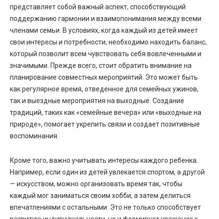
представляет собой важный аспект, способствующий
поддержанию гармонии и взаимопонимания между всеми
членами семьи. В условиях, когда каждый из детей имеет
свои интересы и потребности, необходимо находить баланс,
который позволит всем чувствовать себя вовлеченными и
значимыми. Прежде всего, стоит обратить внимание на
планирование совместных мероприятий. Это может быть
как регулярное время, отведенное для семейных ужинов,
так и выездные мероприятия на выходные. Создание
традиций, таких как «семейные вечера» или «выходные на
природе», помогает укрепить связи и создает позитивные
воспоминания.
Кроме того, важно учитывать интересы каждого ребенка.
Например, если один из детей увлекается спортом, а другой
— искусством, можно организовать время так, чтобы
каждый мог заниматься своим хобби, а затем делиться
впечатлениями с остальными. Это не только способствует
развитию индивидуальности, но и формирует уважение к