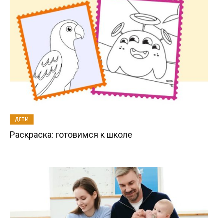
ДЕТИ
Раскраска: готовимся к школе