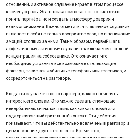
отношений, и активное слушание играет в этом процессе
ключевую роль. Эта техника позволяет не только лучше
понять партнёра, но и создать атмосферу доверия и
взаимопонимания. Важно отметить, что активное слушание
включает в себя не только восприятие слов, но и понимание
эмоций, стоящих за ними. Таким образом, первый шаг к
эффективному активному слушанию заключается в полной
концентрации на собеседнике. Это означает, что
необходимо устранить все возможные отвлекающие
факторы, такие как мобильные телефоны или телевизор, и
сосредоточиться на разговоре.
Когда вы слушаете своего партнёра, важно проявлять
интерес к его словам. Это можно сделать с помощью
невербальных сигналов, таких как кивки головой или
поддерживающий зрительный контакт. Эти действия
показывают, что вы действительно вовлечены в разговор и
цените мнение другого человека. Кроме того,
использование вопросов для уточнения или расширения