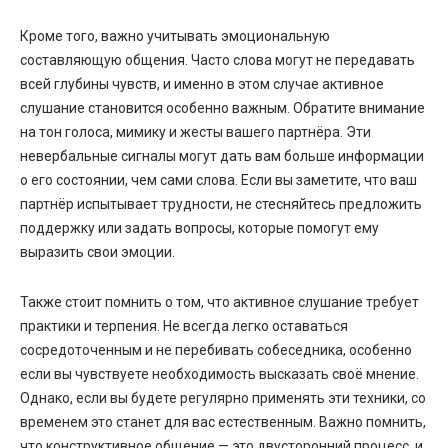
Кроме того, важно учитывать эмоциональную
составляющую общения. Часто слова могут не передавать
всей глубины чувств, и именно в этом случае активное
слушание становится особенно важным. Обратите внимание
на тон голоса, мимику и жесты вашего партнёра. Эти
невербальные сигналы могут дать вам больше информации
о его состоянии, чем сами слова. Если вы заметите, что ваш
партнёр испытывает трудности, не стесняйтесь предложить
поддержку или задать вопросы, которые помогут ему
выразить свои эмоции.
Также стоит помнить о том, что активное слушание требует
практики и терпения. Не всегда легко оставаться
сосредоточенным и не перебивать собеседника, особенно
если вы чувствуете необходимость высказать своё мнение.
Однако, если вы будете регулярно применять эти техники, со
временем это станет для вас естественным. Важно помнить,
что конструктивное общение — это двусторонний процесс, и