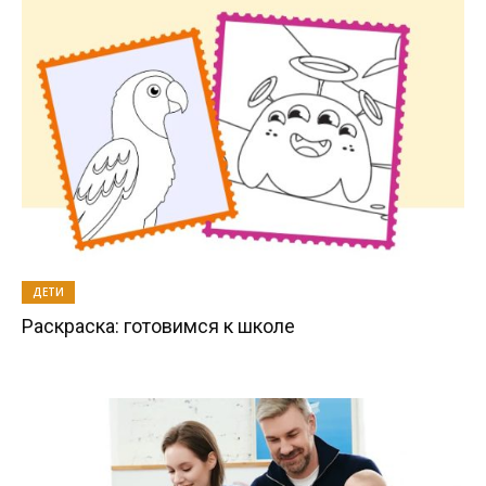
ДЕТИ
Раскраска: готовимся к школе