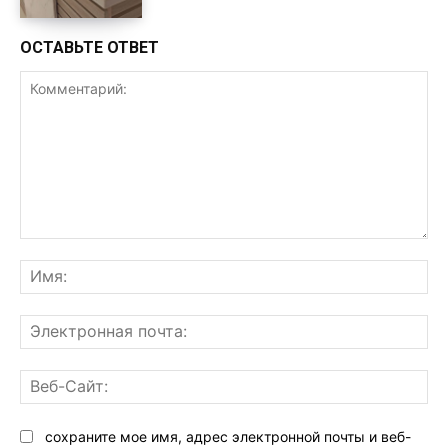
ОСТАВЬТЕ ОТВЕТ
Комментарий:
Им
Эл
поч
Ве
Са
сохраните мое имя, адрес электронной почты и веб-