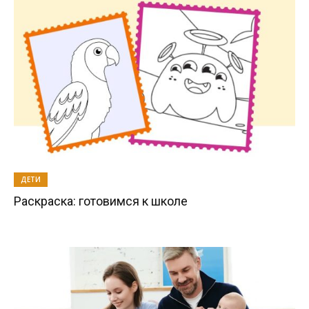
ДЕТИ
Раскраска: готовимся к школе