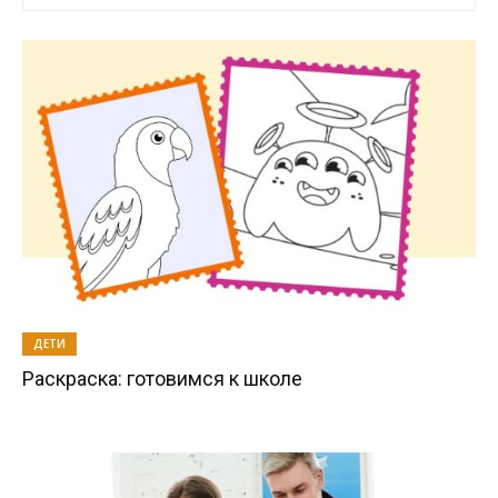
ДЕТИ
Раскраска: готовимся к школе