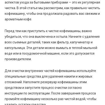
аспектов ухода за бытовыми приборами — это их регулярная
чистка. В этой статье мы рассмотрим, как правильно чистить
кофемашину, чтобы она продолжала радовать вас свежим и
ароматным кофе.
Перед тем как приступить к чистке кофемашины, важно
убедиться, что она выключена и остыла. Начните с удаления
всех съемных деталей, таких как фильтр, капучинатор и
капсульница. Эти детали можно вымыть в теплой мыльной
воде или в посудомоечной машине, если это допускается
производителем.
Для очистки внутренних частей кофемашины используйте
специальные средства для удаления накипи и жировых
отложений. Наполните резервуар кофемашины этим
средством и запустите процесс очистки согласно
инструкции по эксплуатации. После завершения процесса
промойте кофемашину несколько раз чистой водой, чтобы
удалить остатки средства.